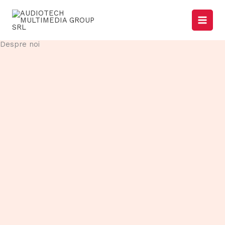
Skip
to
content
Despre noi