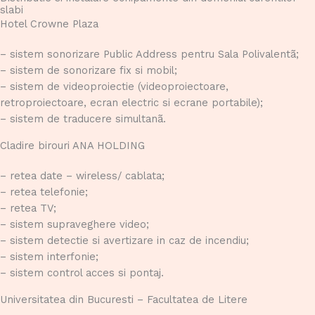
slabi
Hotel Crowne Plaza
– sistem sonorizare Public Address pentru Sala Polivalentã;
– sistem de sonorizare fix si mobil;
– sistem de videoproiectie (videoproiectoare,
retroproiectoare, ecran electric si ecrane portabile);
– sistem de traducere simultanã.
Cladire birouri ANA HOLDING
– retea date – wireless/ cablata;
– retea telefonie;
– retea TV;
– sistem supraveghere video;
– sistem detectie si avertizare in caz de incendiu;
– sistem interfonie;
– sistem control acces si pontaj.
Universitatea din Bucuresti – Facultatea de Litere