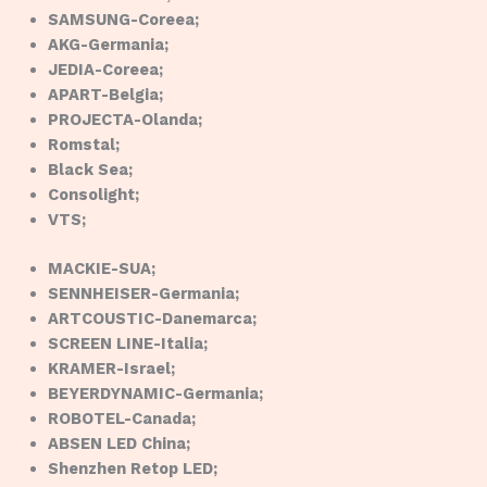
SAMSUNG-Coreea;
AKG-Germania;
JEDIA-Coreea;
APART-Belgia;
PROJECTA-Olanda;
Romstal;
Black Sea;
Consolight;
VTS;
MACKIE-SUA;
SENNHEISER-Germania;
ARTCOUSTIC-Danemarca;
SCREEN LINE-Italia;
KRAMER-Israel;
BEYERDYNAMIC-Germania;
ROBOTEL-Canada;
ABSEN LED China;
Shenzhen Retop LED;