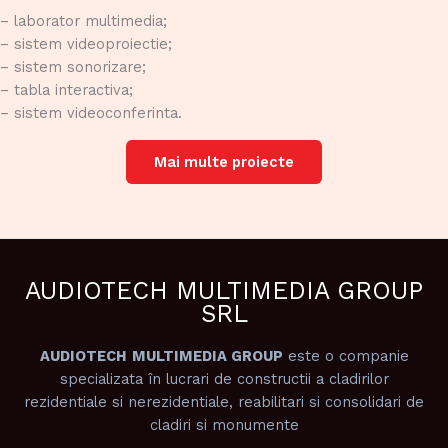
– laborator multimedia;
– sistem videoproiectie;
– sistem sonorizare;
– tabla interactiva;
– sistem videoconferinta.
Mai multe proiecte
AUDIOTECH MULTIMEDIA GROUP
SRL
AUDIOTECH
MULTIMEDIA GROUP
este o companie
specializata în lucrari de constructii a cladirilor
rezidentiale si nerezidentiale, reabilitari si consolidari de
cladiri si monumente