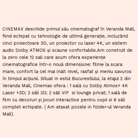
CINEMAX deschide primul său cinematograf în Veranda Mall,
fiind echipat cu tehnologie de ultimă generație, incluzând
cinci proiectoare 3D, un proiector cu laser 4K, un sistem
audio Dolby ATMOS și scaune confortabile.Am construit de
la zero cele 12 sali care acum ofera experiențe
cinematografice într-o nouă dimensiune: filme la scara
mare, confort la cel mai inalt nivel, rasfat și meniu savuros
în timpul acțiunii. Situat in estul Bucurestiului, la etajul 2 din
Veranda Mall, Cinemax ofera : 1 sală cu Dolby Atmos+ 4K
Laser +3D; 2 săli 3D; 2 săli VIP si lounge privat; 1 sală de
film cu decoruri și jocuri interactive pentru copii si 6 săli
complet echipate. ( Am atasat pozele in folder-ul Veranda
Mall).