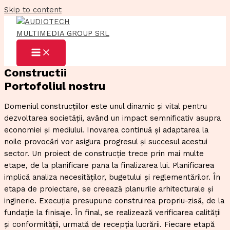
Skip to content
Constructii
Portofoliul nostru
Domeniul construcțiilor este unul dinamic și vital pentru
dezvoltarea societății, având un impact semnificativ asupra
economiei și mediului. Inovarea continuă și adaptarea la
noile provocări vor asigura progresul și succesul acestui
sector. Un proiect de construcție trece prin mai multe
etape, de la planificare pana la finalizarea lui. Planificarea
implică analiza necesităților, bugetului și reglementărilor. În
etapa de proiectare, se creează planurile arhitecturale și
inginerie. Execuția presupune construirea propriu-zisă, de la
fundație la finisaje. În final, se realizează verificarea calității
și conformității, urmată de recepția lucrării. Fiecare etapă