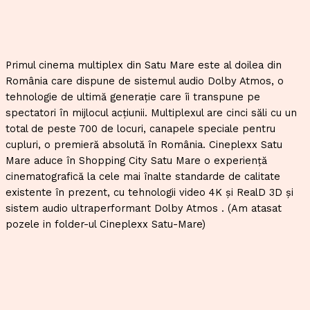
Primul cinema multiplex din Satu Mare este al doilea din
România care dispune de sistemul audio Dolby Atmos, o
tehnologie de ultimă generaţie care îi transpune pe
spectatori în mijlocul acţiunii. Multiplexul are cinci săli cu un
total de peste 700 de locuri, canapele speciale pentru
cupluri, o premieră absolută în România. Cineplexx Satu
Mare aduce în Shopping City Satu Mare o experienţă
cinematografică la cele mai înalte standarde de calitate
existente în prezent, cu tehnologii video 4K şi RealD 3D şi
sistem audio ultraperformant Dolby Atmos . (Am atasat
pozele in folder-ul Cineplexx Satu-Mare)