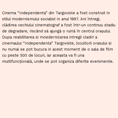
Cinema “Independenta” din Targoviste a fost construit in
stilul modernismului socialist in anul 1997. Ani întregi,
clădirea vechiului cinematograf a fost într-un continuu stadiu
de degradare, riscând să ajungă o ruină în centrul oraşului.
Dupa reabilitarea si moedernizarea intregii cladiri a
cinemaului “Independenta” Targoviste, locuitorii orasului si
nu numai se pot bucura in acest moment de o sala de film
cu peste 500 de locuri, iar aceasta va fi una
multifuncţională, unde se pot organiza diferite evenimente.