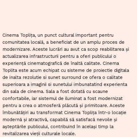
Cinema Toplița, un punct cultural important pentru
comunitatea locală, a beneficiat de un amplu proces de
modernizare. Aceste lucrări au avut ca scop reabilitarea și
actualizarea infrastructurii pentru a oferi publicului o
experiență cinematografică de înaltă calitate. Cinema
Toplita este acum echipat cu sisteme de proiectie digitala
de inalta rezolutie si sunet surround ce ofera o calitate
superioara a imaginii si sunetului imbunatatind experienta
din sala de cinema. Sala a fost dotată cu scaune
confortabile, iar sistemul de iluminat a fost modernizat
pentru a crea o atmosferă plăcută și primitoare. Aceste
îmbunătățiri au transformat Cinema Toplița într-o locație
modernă și atractivă, capabilă să satisfacă nevoile și
așteptările publicului, contribuind în același timp la
revitalizarea vieții culturale locale.