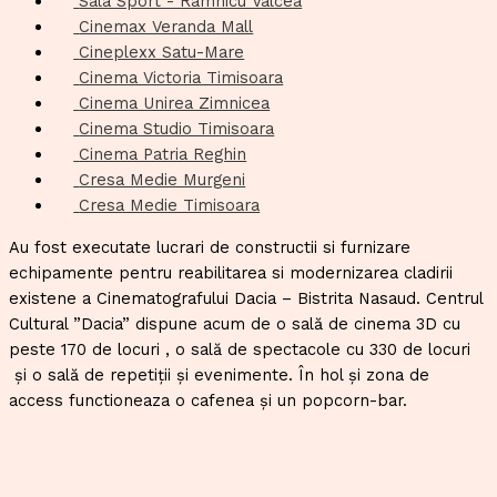
Sala Sport - Ramnicu Valcea
Cinemax Veranda Mall
Cineplexx Satu-Mare
Cinema Victoria Timisoara
Cinema Unirea Zimnicea
Cinema Studio Timisoara
Cinema Patria Reghin
Cresa Medie Murgeni
Cresa Medie Timisoara
Au fost executate lucrari de constructii si furnizare
echipamente pentru reabilitarea si modernizarea cladirii
existene a Cinematografului Dacia – Bistrita Nasaud. Centrul
Cultural ”Dacia” dispune acum de o sală de cinema 3D cu
peste 170 de locuri , o sală de spectacole cu 330 de locuri
și o sală de repetiții și evenimente. În hol și zona de
access functioneaza o cafenea și un popcorn-bar.