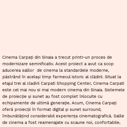
Cinema Carpați din Sinaia a trecut printr-un proces de
modernizare semnificativ. Acest proiect a avut ca scop
aducerea salilor de cinema la standardele moderne,
păstrând în același timp farmecul istoric al clădirii. Situat la
etajul trei al cladirii Carpati Shopping Center, Cinema Carpati
este cel mai nou si mai modern cinema din Sinaia. Sistemele
de proiecție și sunet au fost complet înlocuite cu
echipamente de ultimă generație. Acum, Cinema Carpați
oferă proiecții în format digital și sunet surround,
îmbunătățind considerabil experiența cinematografică. Salile
de cinema a fost reamenajate cu scaune noi, confortabile,