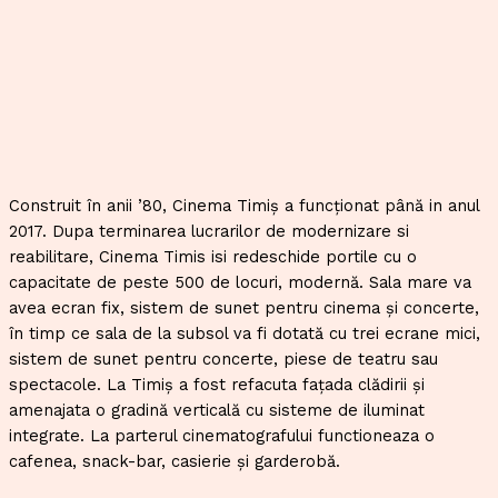
Construit în anii ’80, Cinema Timiș a funcționat până in anul
2017. Dupa terminarea lucrarilor de modernizare si
reabilitare, Cinema Timis isi redeschide portile cu o
capacitate de peste 500 de locuri, modernă. Sala mare va
avea ecran fix, sistem de sunet pentru cinema şi concerte,
în timp ce sala de la subsol va fi dotată cu trei ecrane mici,
sistem de sunet pentru concerte, piese de teatru sau
spectacole. La Timiş a fost refacuta faţada clădirii şi
amenajata o gradină verticală cu sisteme de iluminat
integrate. La parterul cinematografului functioneaza o
cafenea, snack-bar, casierie şi garderobă.