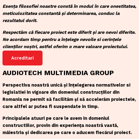
Esența filosofiei noastre constă în modul în care onestitatea,
meticulozitatea constantă și determinarea, conduc la
rezultatul dorit.
Respectăm că fiecare proiect este diferit și are nevoi diferite.
Ne acordam timp pentru a înțelege nevoile si cerințele
clienților noștri, astfel oferim o mare valoare proiectului.
Acreditari
AUDIOTECH MULTIMEDIA GROUP
Perspectiva noastră unică și înțelegerea normativelor si
legislatiei in vigoare din domeniul construcțiilor din
Romania ne permit să facilităm și să accelerăm proiectele,
care altfel ar putea fi suspendate in timp.
Principalele atuuri pe care le avem in domeniul
constructiilor, provin din experiența noastră vastă,
măiestria și dedicarea pe care o aducem fiecărui proiect.