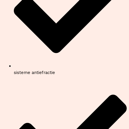
sisteme antiefractie