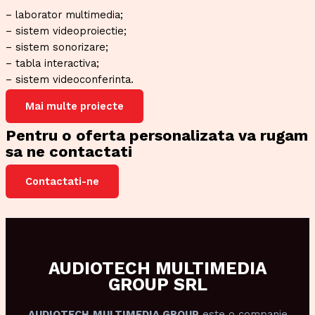
– laborator multimedia;
– sistem videoproiectie;
– sistem sonorizare;
– tabla interactiva;
– sistem videoconferinta.
Mai multe proiecte
Pentru o oferta personalizata va rugam
sa ne contactati
Contactati-ne
AUDIOTECH MULTIMEDIA
GROUP SRL
AUDIOTECH
MULTIMEDIA GROUP
este o companie