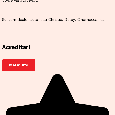
domeniul academic.
Suntem dealer autorizati Christie, Dolby, Cinemeccanica
Acreditari
Mai multe