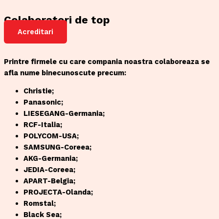
Colaboratori de top
Acreditari
Printre firmele cu care compania noastra colaboreaza se
afla nume binecunoscute precum:
Christie;
Panasonic;
LIESEGANG-Germania;
RCF-Italia;
POLYCOM-USA;
SAMSUNG-Coreea;
AKG-Germania;
JEDIA-Coreea;
APART-Belgia;
PROJECTA-Olanda;
Romstal;
Black Sea;