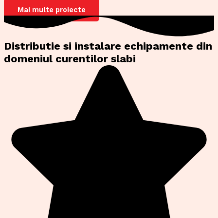
Mai multe proiecte
Distributie si instalare echipamente din
domeniul curentilor slabi