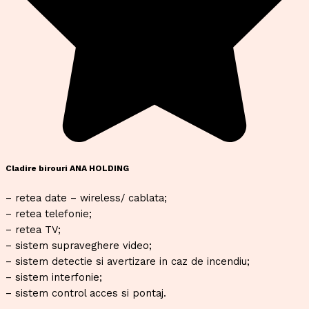
Cladire birouri ANA HOLDING
– retea date – wireless/ cablata;
– retea telefonie;
– retea TV;
– sistem supraveghere video;
– sistem detectie si avertizare in caz de incendiu;
– sistem interfonie;
– sistem control acces si pontaj.