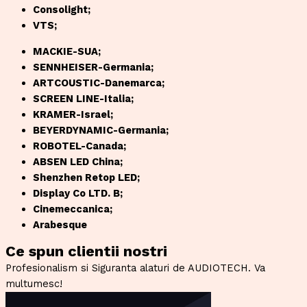
Consolight;
VTS;
MACKIE-SUA;
SENNHEISER-Germania;
ARTCOUSTIC-Danemarca;
SCREEN LINE-Italia;
KRAMER-Israel;
BEYERDYNAMIC-Germania;
ROBOTEL-Canada;
ABSEN LED China;
Shenzhen Retop LED;
Display Co LTD. B;
Cinemeccanica;
Arabesque
Ce spun clientii nostri
Profesionalism si Siguranta alaturi de AUDIOTECH. Va
multumesc!