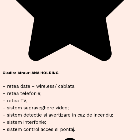
Cladire birouri ANA HOLDING
– retea date – wireless/ cablata;
– retea telefonie;
– retea TV;
– sistem supraveghere video;
– sistem detectie si avertizare in caz de incendiu;
– sistem interfonie;
– sistem control acces si pontaj.