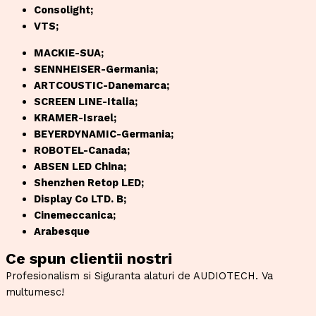
Consolight;
VTS;
MACKIE-SUA;
SENNHEISER-Germania;
ARTCOUSTIC-Danemarca;
SCREEN LINE-Italia;
KRAMER-Israel;
BEYERDYNAMIC-Germania;
ROBOTEL-Canada;
ABSEN LED China;
Shenzhen Retop LED;
Display Co LTD. B;
Cinemeccanica;
Arabesque
Ce spun clientii nostri
Profesionalism si Siguranta alaturi de AUDIOTECH. Va
multumesc!