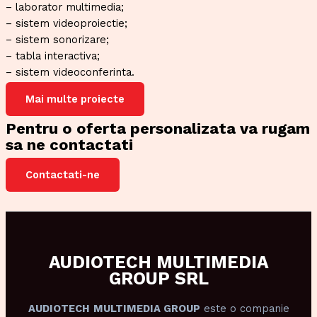
– laborator multimedia;
– sistem videoproiectie;
– sistem sonorizare;
– tabla interactiva;
– sistem videoconferinta.
Mai multe proiecte
Pentru o oferta personalizata va rugam
sa ne contactati
Contactati-ne
AUDIOTECH MULTIMEDIA
GROUP SRL
AUDIOTECH
MULTIMEDIA GROUP
este o companie