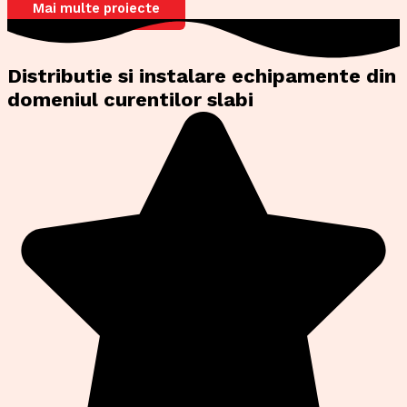
Mai multe proiecte
Distributie si instalare echipamente din
domeniul curentilor slabi