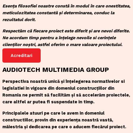
Esența filosofiei noastre constă în modul în care onestitatea,
meticulozitatea constantă și determinarea, conduc la
rezultatul dorit.
Respectăm că fiecare proiect este diferit și are nevoi diferite.
Ne acordam timp pentru a înțelege nevoile si cerințele
clienților noștri, astfel oferim o mare valoare proiectului.
Acreditari
AUDIOTECH MULTIMEDIA GROUP
Perspectiva noastră unică și înțelegerea normativelor si
legislatiei in vigoare din domeniul construcțiilor din
Romania ne permit să facilităm și să accelerăm proiectele,
care altfel ar putea fi suspendate in timp.
Principalele atuuri pe care le avem in domeniul
constructiilor, provin din experiența noastră vastă,
măiestria și dedicarea pe care o aducem fiecărui proiect.