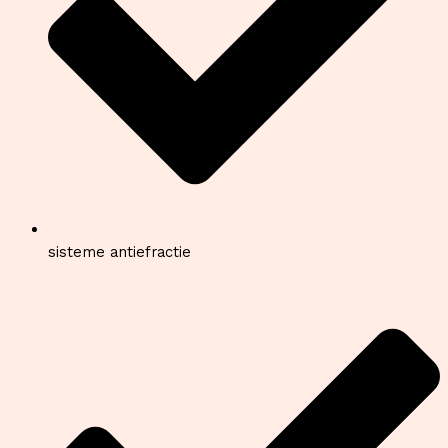
sisteme antiefractie