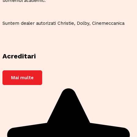
domeniul academic.
Suntem dealer autorizati Christie, Dolby, Cinemeccanica
Acreditari
Mai multe