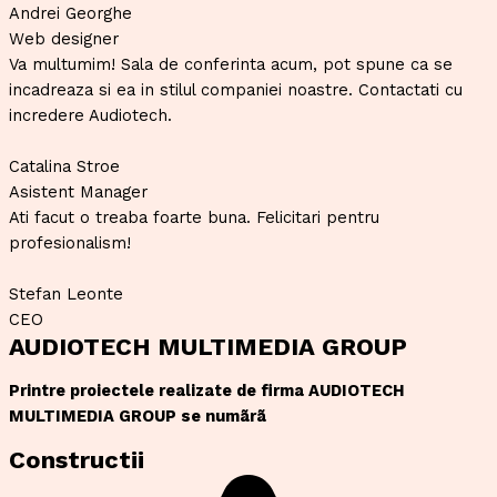
Andrei Georghe
Web designer
Va multumim! Sala de conferinta acum, pot spune ca se
incadreaza si ea in stilul companiei noastre. Contactati cu
incredere Audiotech.
Catalina Stroe
Asistent Manager
Ati facut o treaba foarte buna. Felicitari pentru
profesionalism!
Stefan Leonte
CEO
AUDIOTECH MULTIMEDIA GROUP
Printre proiectele realizate de firma AUDIOTECH
MULTIMEDIA GROUP se numãrã
Constructii