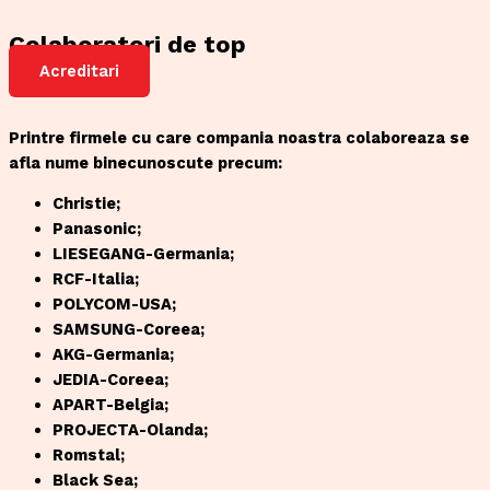
Colaboratori de top
Acreditari
Printre firmele cu care compania noastra colaboreaza se
afla nume binecunoscute precum:
Christie;
Panasonic;
LIESEGANG-Germania;
RCF-Italia;
POLYCOM-USA;
SAMSUNG-Coreea;
AKG-Germania;
JEDIA-Coreea;
APART-Belgia;
PROJECTA-Olanda;
Romstal;
Black Sea;