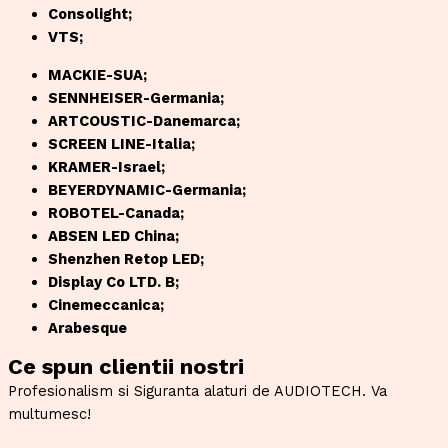
Consolight;
VTS;
MACKIE-SUA;
SENNHEISER-Germania;
ARTCOUSTIC-Danemarca;
SCREEN LINE-Italia;
KRAMER-Israel;
BEYERDYNAMIC-Germania;
ROBOTEL-Canada;
ABSEN LED China;
Shenzhen Retop LED;
Display Co LTD. B;
Cinemeccanica;
Arabesque
Ce spun clientii nostri
Profesionalism si Siguranta alaturi de AUDIOTECH. Va
multumesc!