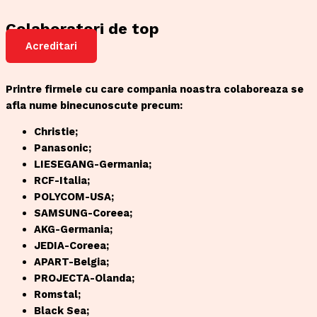
Colaboratori de top
Acreditari
Printre firmele cu care compania noastra colaboreaza se
afla nume binecunoscute precum:
Christie;
Panasonic;
LIESEGANG-Germania;
RCF-Italia;
POLYCOM-USA;
SAMSUNG-Coreea;
AKG-Germania;
JEDIA-Coreea;
APART-Belgia;
PROJECTA-Olanda;
Romstal;
Black Sea;