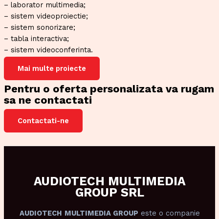
– laborator multimedia;
– sistem videoproiectie;
– sistem sonorizare;
– tabla interactiva;
– sistem videoconferinta.
Mai multe proiecte
Pentru o oferta personalizata va rugam
sa ne contactati
Contactati-ne
AUDIOTECH MULTIMEDIA
GROUP SRL
AUDIOTECH
MULTIMEDIA GROUP
este o companie