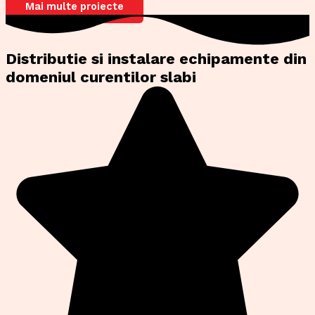
Mai multe proiecte
Distributie si instalare echipamente din
domeniul curentilor slabi