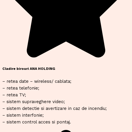
Cladire birouri ANA HOLDING
– retea date – wireless/ cablata;
– retea telefonie;
– retea TV;
– sistem supraveghere video;
– sistem detectie si avertizare in caz de incendiu;
– sistem interfonie;
– sistem control acces si pontaj.