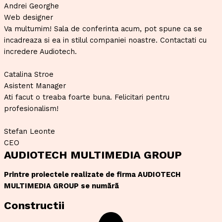
Andrei Georghe
Web designer
Va multumim! Sala de conferinta acum, pot spune ca se
incadreaza si ea in stilul companiei noastre. Contactati cu
incredere Audiotech.
Catalina Stroe
Asistent Manager
Ati facut o treaba foarte buna. Felicitari pentru
profesionalism!
Stefan Leonte
CEO
AUDIOTECH MULTIMEDIA GROUP
Printre proiectele realizate de firma AUDIOTECH
MULTIMEDIA GROUP se numãrã
Constructii