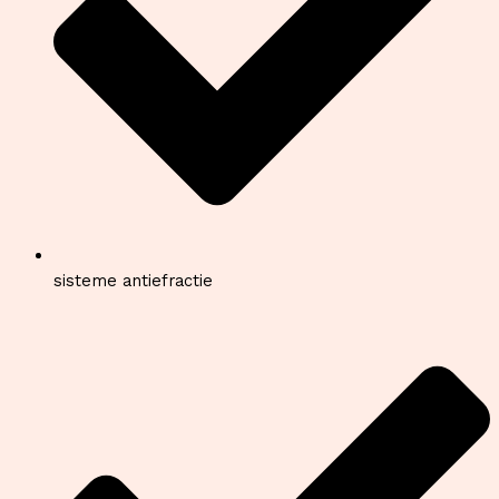
sisteme antiefractie