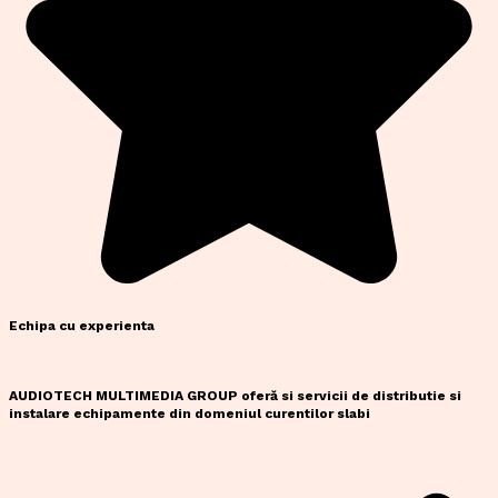
Echipa cu experienta
AUDIOTECH MULTIMEDIA GROUP oferă si servicii de distributie si
instalare echipamente din domeniul curentilor slabi