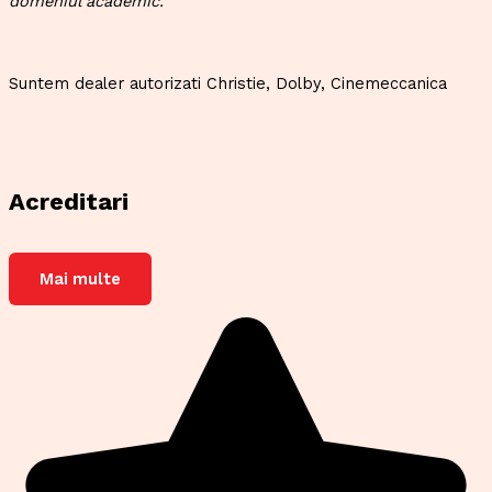
domeniul academic.
Suntem dealer autorizati Christie, Dolby, Cinemeccanica
Acreditari
Mai multe