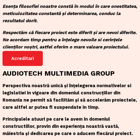
Esența filosofiei noastre constă în modul în care onestitatea,
meticulozitatea constantă și determinarea, conduc la
rezultatul dorit.
Respectăm că fiecare proiect este diferit și are nevoi diferite.
Ne acordam timp pentru a înțelege nevoile si cerințele
clienților noștri, astfel oferim o mare valoare proiectului.
Acreditari
AUDIOTECH MULTIMEDIA GROUP
Perspectiva noastră unică și înțelegerea normativelor si
legislatiei in vigoare din domeniul construcțiilor din
Romania ne permit să facilităm și să accelerăm proiectele,
care altfel ar putea fi suspendate in timp.
Principalele atuuri pe care le avem in domeniul
constructiilor, provin din experiența noastră vastă,
măiestria și dedicarea pe care o aducem fiecărui proiect.