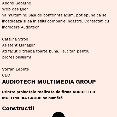
Andrei Georghe
Web designer
Va multumim! Sala de conferinta acum, pot spune ca se
incadreaza si ea in stilul companiei noastre. Contactati cu
incredere Audiotech.
Catalina Stroe
Asistent Manager
Ati facut o treaba foarte buna. Felicitari pentru
profesionalism!
Stefan Leonte
CEO
AUDIOTECH MULTIMEDIA GROUP
Printre proiectele realizate de firma AUDIOTECH
MULTIMEDIA GROUP se numãrã
Constructii