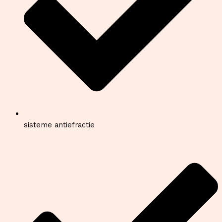
sisteme antiefractie