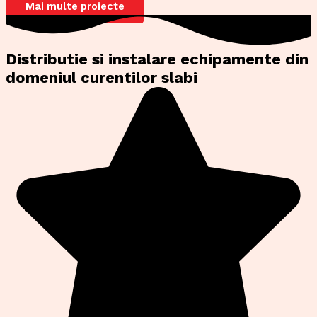
Mai multe proiecte
Distributie si instalare echipamente din
domeniul curentilor slabi