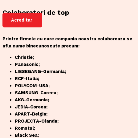
Colaboratori de top
Acreditari
Printre firmele cu care compania noastra colaboreaza se
afla nume binecunoscute precum:
Christie;
Panasonic;
LIESEGANG-Germania;
RCF-Italia;
POLYCOM-USA;
SAMSUNG-Coreea;
AKG-Germania;
JEDIA-Coreea;
APART-Belgia;
PROJECTA-Olanda;
Romstal;
Black Sea;