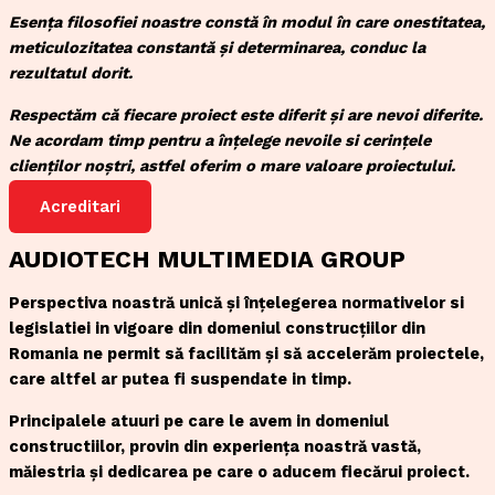
Esența filosofiei noastre constă în modul în care onestitatea,
meticulozitatea constantă și determinarea, conduc la
rezultatul dorit.
Respectăm că fiecare proiect este diferit și are nevoi diferite.
Ne acordam timp pentru a înțelege nevoile si cerințele
clienților noștri, astfel oferim o mare valoare proiectului.
Acreditari
AUDIOTECH MULTIMEDIA GROUP
Perspectiva noastră unică și înțelegerea normativelor si
legislatiei in vigoare din domeniul construcțiilor din
Romania ne permit să facilităm și să accelerăm proiectele,
care altfel ar putea fi suspendate in timp.
Principalele atuuri pe care le avem in domeniul
constructiilor, provin din experiența noastră vastă,
măiestria și dedicarea pe care o aducem fiecărui proiect.