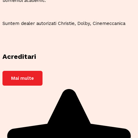
domeniul academic.
Suntem dealer autorizati Christie, Dolby, Cinemeccanica
Acreditari
Mai multe