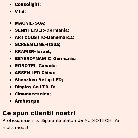
Consolight;
VTS;
MACKIE-SUA;
SENNHEISER-Germania;
ARTCOUSTIC-Danemarca;
SCREEN LINE-Italia;
KRAMER-Israel;
BEYERDYNAMIC-Germania;
ROBOTEL-Canada;
ABSEN LED China;
Shenzhen Retop LED;
Display Co LTD. B;
Cinemeccanica;
Arabesque
Ce spun clientii nostri
Profesionalism si Siguranta alaturi de AUDIOTECH. Va
multumesc!