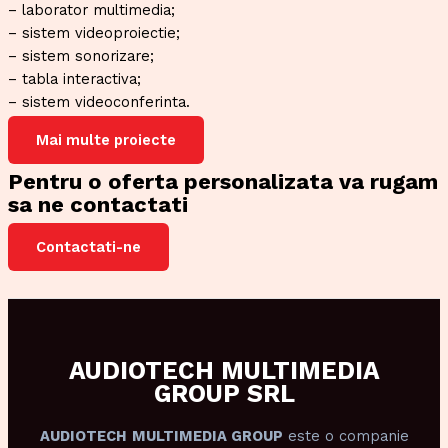
– laborator multimedia;
– sistem videoproiectie;
– sistem sonorizare;
– tabla interactiva;
– sistem videoconferinta.
Mai multe proiecte
Pentru o oferta personalizata va rugam
sa ne contactati
Contactati-ne
AUDIOTECH MULTIMEDIA
GROUP SRL
AUDIOTECH
MULTIMEDIA GROUP
este o companie