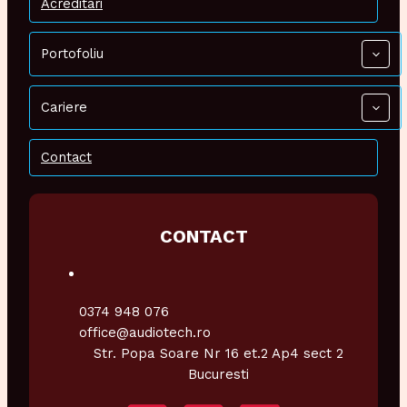
Acreditari
Portofoliu
Cariere
Contact
CONTACT
0374 948 076
office@audiotech.ro
Str. Popa Soare Nr 16 et.2 Ap4 sect 2
Bucuresti