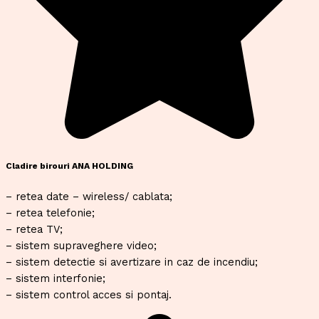
Cladire birouri ANA HOLDING
– retea date – wireless/ cablata;
– retea telefonie;
– retea TV;
– sistem supraveghere video;
– sistem detectie si avertizare in caz de incendiu;
– sistem interfonie;
– sistem control acces si pontaj.