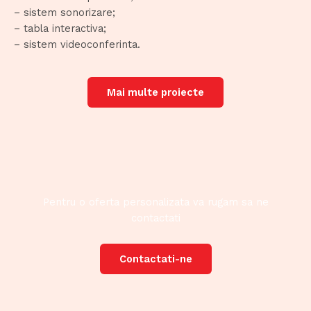
– sistem sonorizare;
– tabla interactiva;
– sistem videoconferinta.
Mai multe proiecte
Pentru o oferta personalizata va rugam sa ne
contactati
Contactati-ne