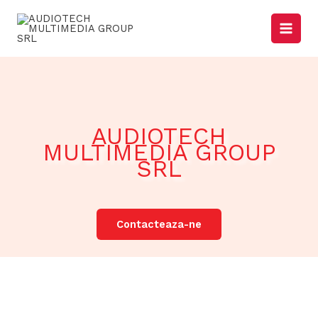
Skip
to
content
AUDIOTECH
MULTIMEDIA GROUP
SRL
Contacteaza-ne