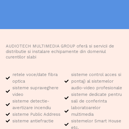
AUDIOTECH MULTIMEDIA GROUP oferă si servicii de
distributie si instalare echipamente din domeniul
curentilor slabi
retele voce/date fibra
sisteme control acces si
optica
pontaj) al sistemelor
sisteme supraveghere
audio-video profesionale
video
sisteme dedicate pentru
sisteme detectie-
sali de conferinta
avertizare incendiu
laboratoarelor
sisteme Public Address
multimedia
sisteme antiefractie
sistemelor Smart House
etc.