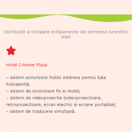
Distributie si instalare echipamente din domeniul curentilor
slabi
Hotel Crowne Plaza
– sistem sonorizare Public Address pentru Sala
Polivalentã;
– sistem de sonorizare fix si mobil;
– sistem de videoproiectie (videoproiectoare,
retroproiectoare, ecran electric si ecrane portabile);
– sistem de traducere simultanã.