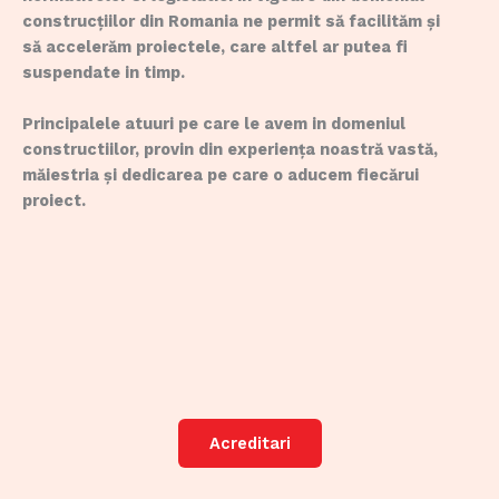
construcțiilor din Romania ne permit să facilităm și
să accelerăm proiectele, care altfel ar putea fi
suspendate in timp.
Principalele atuuri pe care le avem in domeniul
constructiilor, provin din experiența noastră vastă,
măiestria și dedicarea pe care o aducem fiecărui
proiect.
Acreditari