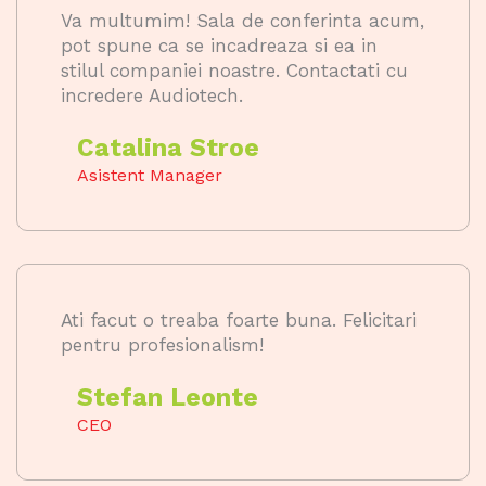
Va multumim! Sala de conferinta acum,
pot spune ca se incadreaza si ea in
stilul companiei noastre. Contactati cu
incredere Audiotech.
Catalina Stroe
Asistent Manager
Ati facut o treaba foarte buna. Felicitari
pentru profesionalism!
Stefan Leonte
CEO