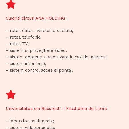
Cladire birouri ANA HOLDING
– retea date – wireless/ cablata;
– retea telefonie;
– retea TV;
– sistem supraveghere video;
– sistem detectie si avertizare in caz de incendiu;
– sistem interfonie;
– sistem control acces si pontaj.
Universitatea din Bucuresti – Facultatea de Litere
– laborator multimedia;
– sistem videoproiectie;