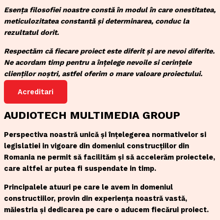
Esența filosofiei noastre constă în modul în care onestitatea,
meticulozitatea constantă și determinarea, conduc la
rezultatul dorit.
Respectăm că fiecare proiect este diferit și are nevoi diferite.
Ne acordam timp pentru a înțelege nevoile si cerințele
clienților noștri, astfel oferim o mare valoare proiectului.
Acreditari
AUDIOTECH MULTIMEDIA GROUP
Perspectiva noastră unică și înțelegerea normativelor si
legislatiei in vigoare din domeniul construcțiilor din
Romania ne permit să facilităm și să accelerăm proiectele,
care altfel ar putea fi suspendate in timp.
Principalele atuuri pe care le avem in domeniul
constructiilor, provin din experiența noastră vastă,
măiestria și dedicarea pe care o aducem fiecărui proiect.