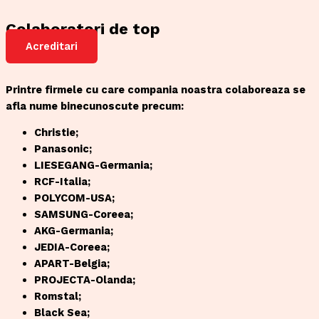
Colaboratori de top
Acreditari
Printre firmele cu care compania noastra colaboreaza se
afla nume binecunoscute precum:
Christie;
Panasonic;
LIESEGANG-Germania;
RCF-Italia;
POLYCOM-USA;
SAMSUNG-Coreea;
AKG-Germania;
JEDIA-Coreea;
APART-Belgia;
PROJECTA-Olanda;
Romstal;
Black Sea;