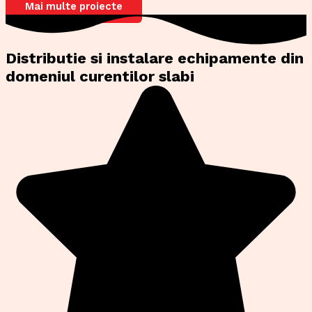
Mai multe proiecte
Distributie si instalare echipamente din
domeniul curentilor slabi