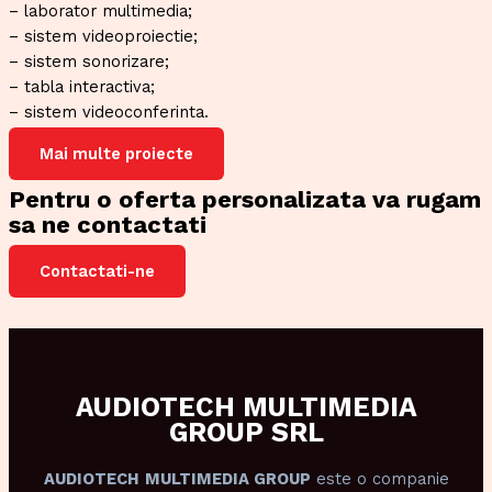
– laborator multimedia;
– sistem videoproiectie;
– sistem sonorizare;
– tabla interactiva;
– sistem videoconferinta.
Mai multe proiecte
Pentru o oferta personalizata va rugam
sa ne contactati
Contactati-ne
AUDIOTECH MULTIMEDIA
GROUP SRL
AUDIOTECH
MULTIMEDIA GROUP
este o companie