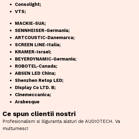
Consolight;
VTS;
MACKIE-SUA;
SENNHEISER-Germania;
ARTCOUSTIC-Danemarca;
SCREEN LINE-Italia;
KRAMER-Israel;
BEYERDYNAMIC-Germania;
ROBOTEL-Canada;
ABSEN LED China;
Shenzhen Retop LED;
Display Co LTD. B;
Cinemeccanica;
Arabesque
Ce spun clientii nostri
Profesionalism si Siguranta alaturi de AUDIOTECH. Va
multumesc!