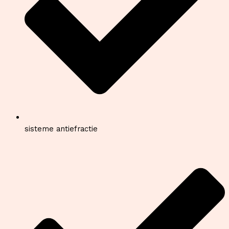
sisteme antiefractie