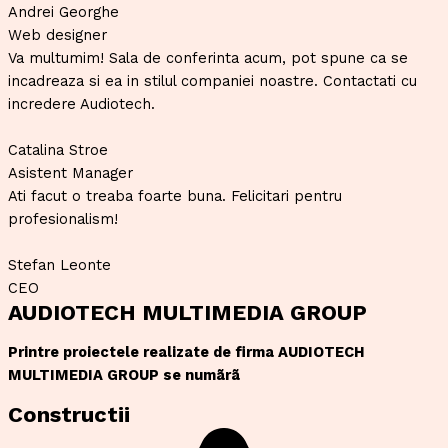
Andrei Georghe
Web designer
Va multumim! Sala de conferinta acum, pot spune ca se
incadreaza si ea in stilul companiei noastre. Contactati cu
incredere Audiotech.
Catalina Stroe
Asistent Manager
Ati facut o treaba foarte buna. Felicitari pentru
profesionalism!
Stefan Leonte
CEO
AUDIOTECH MULTIMEDIA GROUP
Printre proiectele realizate de firma AUDIOTECH
MULTIMEDIA GROUP se numãrã
Constructii