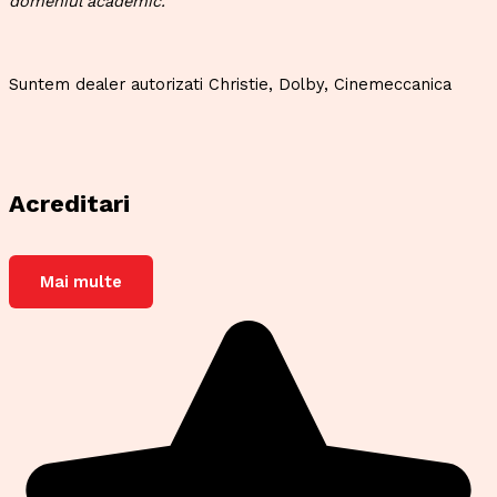
domeniul academic.
Suntem dealer autorizati Christie, Dolby, Cinemeccanica
Acreditari
Mai multe