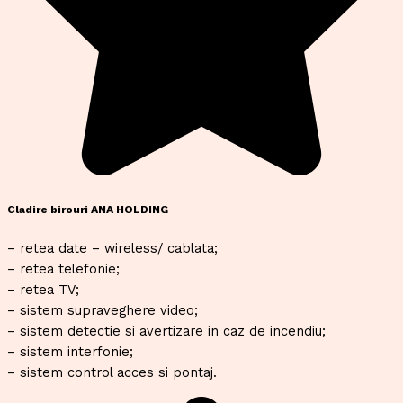
Cladire birouri ANA HOLDING
– retea date – wireless/ cablata;
– retea telefonie;
– retea TV;
– sistem supraveghere video;
– sistem detectie si avertizare in caz de incendiu;
– sistem interfonie;
– sistem control acces si pontaj.