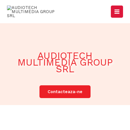
Skip
to
content
AUDIOTECH
MULTIMEDIA GROUP
SRL
Contacteaza-ne