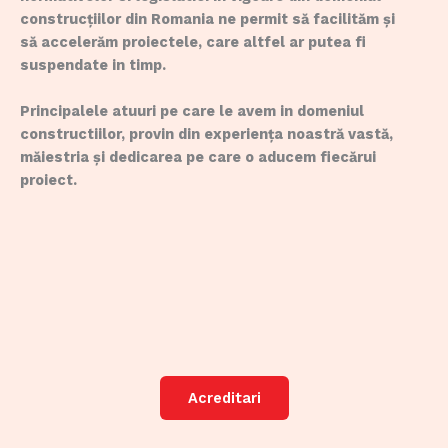
construcțiilor din Romania ne permit să facilităm și
să accelerăm proiectele, care altfel ar putea fi
suspendate in timp.
Principalele atuuri pe care le avem in domeniul
constructiilor, provin din experiența noastră vastă,
măiestria și dedicarea pe care o aducem fiecărui
proiect.
Acreditari