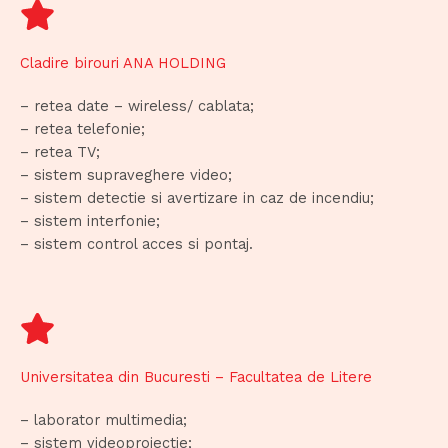
Cladire birouri ANA HOLDING
– retea date – wireless/ cablata;
– retea telefonie;
– retea TV;
– sistem supraveghere video;
– sistem detectie si avertizare in caz de incendiu;
– sistem interfonie;
– sistem control acces si pontaj.
Universitatea din Bucuresti – Facultatea de Litere
– laborator multimedia;
– sistem videoproiectie;