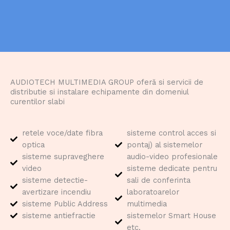
AUDIOTECH MULTIMEDIA GROUP oferă si servicii de
distributie si instalare echipamente din domeniul
curentilor slabi
retele voce/date fibra
sisteme control acces si
optica
pontaj) al sistemelor
sisteme supraveghere
audio-video profesionale
video
sisteme dedicate pentru
sisteme detectie-
sali de conferinta
avertizare incendiu
laboratoarelor
sisteme Public Address
multimedia
sisteme antiefractie
sistemelor Smart House
etc.