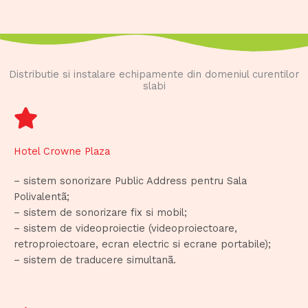
Distributie si instalare echipamente din domeniul curentilor
slabi
Hotel Crowne Plaza
– sistem sonorizare Public Address pentru Sala
Polivalentã;
– sistem de sonorizare fix si mobil;
– sistem de videoproiectie (videoproiectoare,
retroproiectoare, ecran electric si ecrane portabile);
– sistem de traducere simultanã.