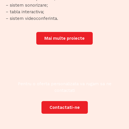
– sistem sonorizare;
– tabla interactiva;
– sistem videoconferinta.
Mai multe proiecte
Pentru o oferta personalizata va rugam sa ne
contactati
Contactati-ne