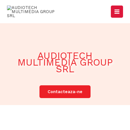
Skip
to
content
AUDIOTECH
MULTIMEDIA GROUP
SRL
Contacteaza-ne