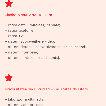
Cladire birouri ANA HOLDING
– retea date – wireless/ cablata;
– retea telefonie;
– retea TV;
– sistem supraveghere video;
– sistem detectie si avertizare in caz de incendiu;
– sistem interfonie;
– sistem control acces si pontaj.
Universitatea din Bucuresti – Facultatea de Litere
– laborator multimedia;
– sistem videoproiectie;