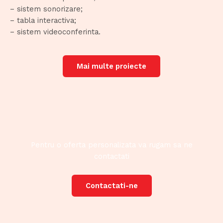
– sistem sonorizare;
– tabla interactiva;
– sistem videoconferinta.
Mai multe proiecte
Pentru o oferta personalizata va rugam sa ne
contactati
Contactati-ne