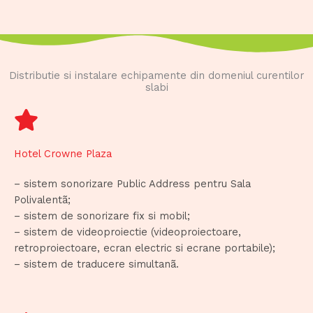
Distributie si instalare echipamente din domeniul curentilor
slabi
Hotel Crowne Plaza
– sistem sonorizare Public Address pentru Sala
Polivalentã;
– sistem de sonorizare fix si mobil;
– sistem de videoproiectie (videoproiectoare,
retroproiectoare, ecran electric si ecrane portabile);
– sistem de traducere simultanã.