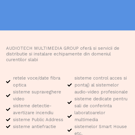
AUDIOTECH MULTIMEDIA GROUP oferă si servicii de
distributie si instalare echipamente din domeniul
curentilor slabi
retele voce/date fibra
sisteme control acces si
optica
pontaj) al sistemelor
sisteme supraveghere
audio-video profesionale
video
sisteme dedicate pentru
sisteme detectie-
sali de conferinta
avertizare incendiu
laboratoarelor
sisteme Public Address
multimedia
sisteme antiefractie
sistemelor Smart House
etc.