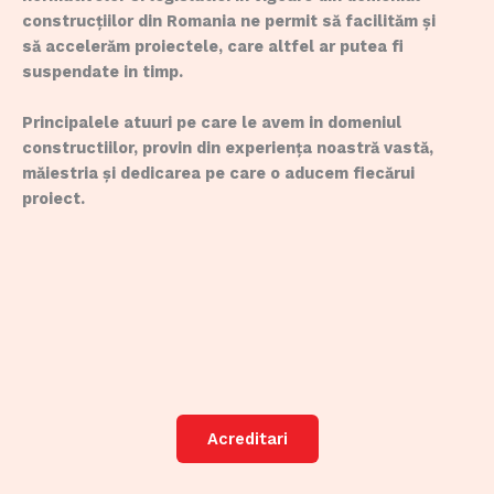
construcțiilor din Romania ne permit să facilităm și
să accelerăm proiectele, care altfel ar putea fi
suspendate in timp.
Principalele atuuri pe care le avem in domeniul
constructiilor, provin din experiența noastră vastă,
măiestria și dedicarea pe care o aducem fiecărui
proiect.
Acreditari