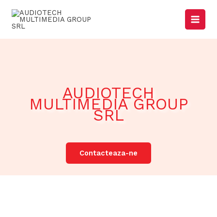
Skip
to
content
AUDIOTECH
MULTIMEDIA GROUP
SRL
Contacteaza-ne