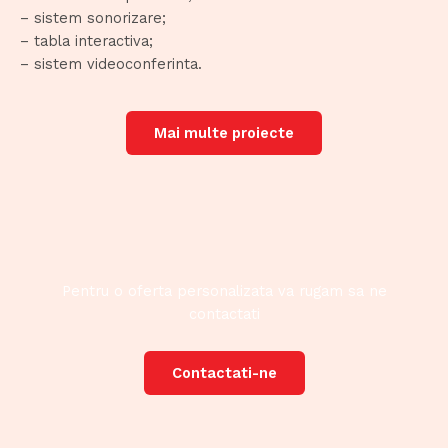
– sistem sonorizare;
– tabla interactiva;
– sistem videoconferinta.
Mai multe proiecte
Pentru o oferta personalizata va rugam sa ne
contactati
Contactati-ne