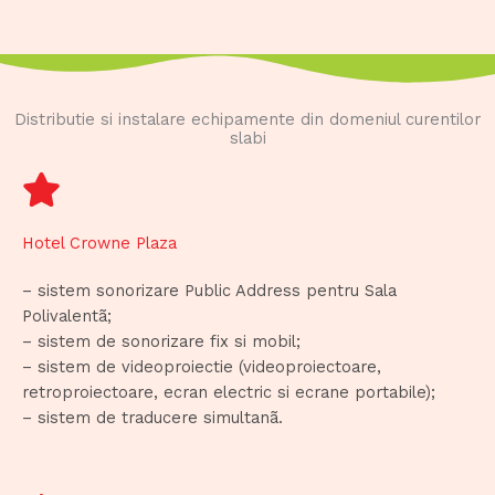
Distributie si instalare echipamente din domeniul curentilor
slabi
Hotel Crowne Plaza
– sistem sonorizare Public Address pentru Sala
Polivalentã;
– sistem de sonorizare fix si mobil;
– sistem de videoproiectie (videoproiectoare,
retroproiectoare, ecran electric si ecrane portabile);
– sistem de traducere simultanã.