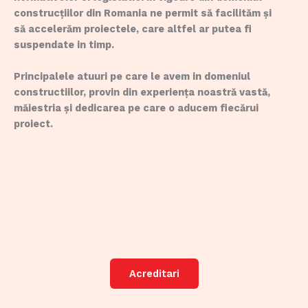
construcțiilor din Romania ne permit să facilităm și
să accelerăm proiectele, care altfel ar putea fi
suspendate in timp.
Principalele atuuri pe care le avem in domeniul
constructiilor, provin din experiența noastră vastă,
măiestria și dedicarea pe care o aducem fiecărui
proiect.
Acreditari