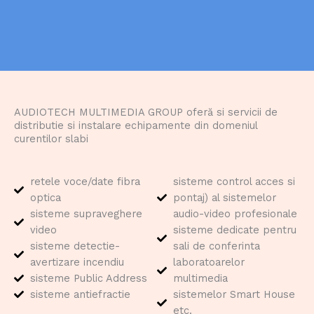
AUDIOTECH MULTIMEDIA GROUP oferă si servicii de
distributie si instalare echipamente din domeniul
curentilor slabi
retele voce/date fibra
sisteme control acces si
optica
pontaj) al sistemelor
sisteme supraveghere
audio-video profesionale
video
sisteme dedicate pentru
sisteme detectie-
sali de conferinta
avertizare incendiu
laboratoarelor
sisteme Public Address
multimedia
sisteme antiefractie
sistemelor Smart House
etc.