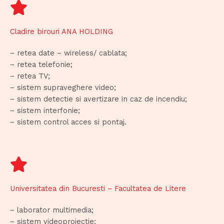
Cladire birouri ANA HOLDING
– retea date – wireless/ cablata;
– retea telefonie;
– retea TV;
– sistem supraveghere video;
– sistem detectie si avertizare in caz de incendiu;
– sistem interfonie;
– sistem control acces si pontaj.
Universitatea din Bucuresti – Facultatea de Litere
– laborator multimedia;
– sistem videoproiectie;