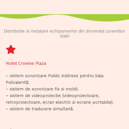
Distributie si instalare echipamente din domeniul curentilor
slabi
Hotel Crowne Plaza
– sistem sonorizare Public Address pentru Sala
Polivalentã;
– sistem de sonorizare fix si mobil;
– sistem de videoproiectie (videoproiectoare,
retroproiectoare, ecran electric si ecrane portabile);
– sistem de traducere simultanã.