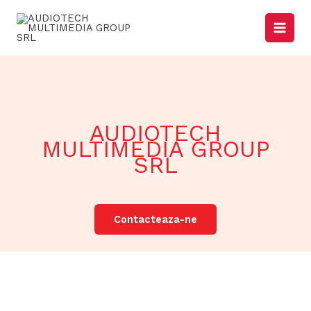
Skip
to
content
AUDIOTECH
MULTIMEDIA GROUP
SRL
Contacteaza-ne