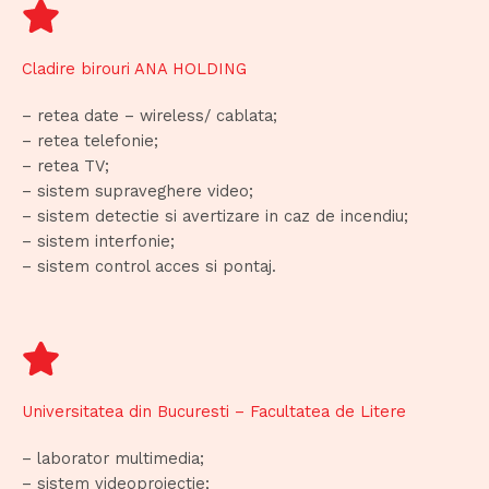
Cladire birouri ANA HOLDING
– retea date – wireless/ cablata;
– retea telefonie;
– retea TV;
– sistem supraveghere video;
– sistem detectie si avertizare in caz de incendiu;
– sistem interfonie;
– sistem control acces si pontaj.
Universitatea din Bucuresti – Facultatea de Litere
– laborator multimedia;
– sistem videoproiectie;