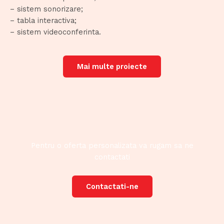
– sistem sonorizare;
– tabla interactiva;
– sistem videoconferinta.
Mai multe proiecte
Pentru o oferta personalizata va rugam sa ne
contactati
Contactati-ne