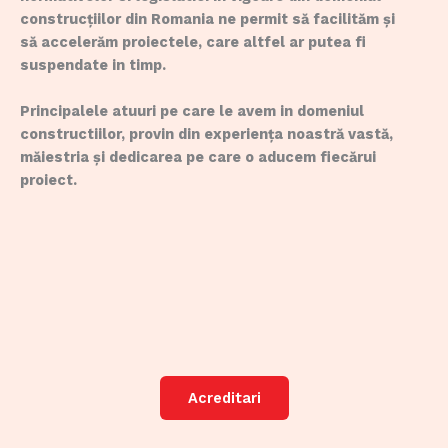
construcțiilor din Romania ne permit să facilităm și
să accelerăm proiectele, care altfel ar putea fi
suspendate in timp.
Principalele atuuri pe care le avem in domeniul
constructiilor, provin din experiența noastră vastă,
măiestria și dedicarea pe care o aducem fiecărui
proiect.
Acreditari