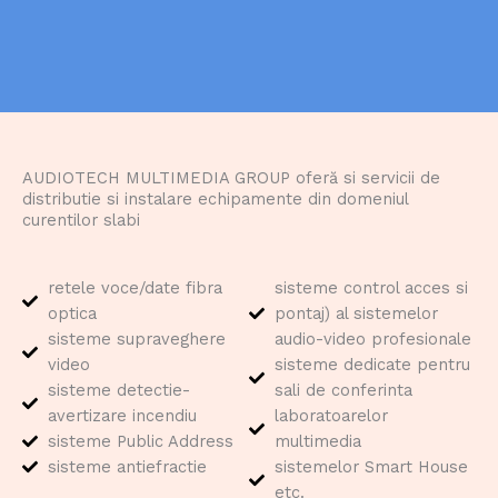
AUDIOTECH MULTIMEDIA GROUP oferă si servicii de
distributie si instalare echipamente din domeniul
curentilor slabi
retele voce/date fibra
sisteme control acces si
optica
pontaj) al sistemelor
sisteme supraveghere
audio-video profesionale
video
sisteme dedicate pentru
sisteme detectie-
sali de conferinta
avertizare incendiu
laboratoarelor
sisteme Public Address
multimedia
sisteme antiefractie
sistemelor Smart House
etc.