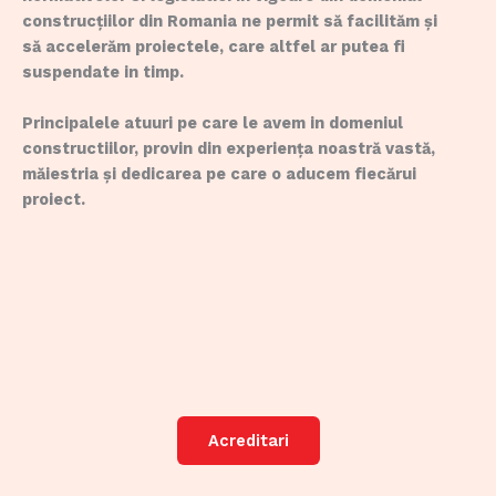
construcțiilor din Romania ne permit să facilităm și
să accelerăm proiectele, care altfel ar putea fi
suspendate in timp.
Principalele atuuri pe care le avem in domeniul
constructiilor, provin din experiența noastră vastă,
măiestria și dedicarea pe care o aducem fiecărui
proiect.
Acreditari