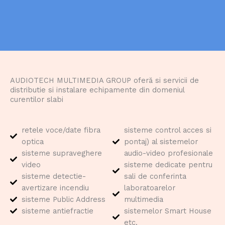
AUDIOTECH MULTIMEDIA GROUP oferă si servicii de
distributie si instalare echipamente din domeniul
curentilor slabi
retele voce/date fibra
sisteme control acces si
optica
pontaj) al sistemelor
sisteme supraveghere
audio-video profesionale
video
sisteme dedicate pentru
sisteme detectie-
sali de conferinta
avertizare incendiu
laboratoarelor
sisteme Public Address
multimedia
sisteme antiefractie
sistemelor Smart House
etc.