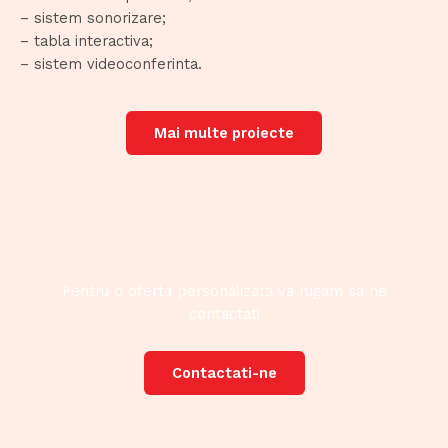
– sistem sonorizare;
– tabla interactiva;
– sistem videoconferinta.
Mai multe proiecte
Pentru o oferta personalizata va rugam sa ne
contactati
Contactati-ne