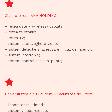
Cladire birouri ANA HOLDING
– retea date – wireless/ cablata;
– retea telefonie;
– retea TV;
– sistem supraveghere video;
– sistem detectie si avertizare in caz de incendiu;
– sistem interfonie;
– sistem control acces si pontaj.
Universitatea din Bucuresti – Facultatea de Litere
– laborator multimedia;
– sistem videoproiectie;