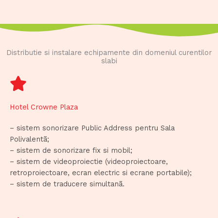
Distributie si instalare echipamente din domeniul curentilor
slabi
Hotel Crowne Plaza
– sistem sonorizare Public Address pentru Sala
Polivalentã;
– sistem de sonorizare fix si mobil;
– sistem de videoproiectie (videoproiectoare,
retroproiectoare, ecran electric si ecrane portabile);
– sistem de traducere simultanã.