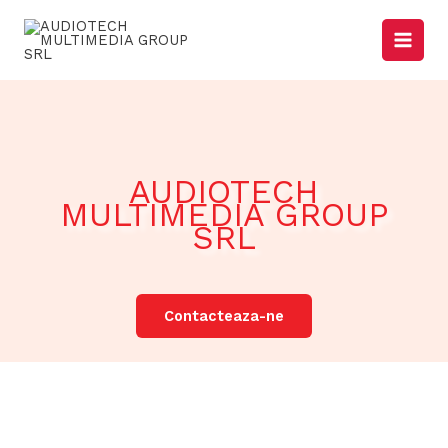
Skip
to
content
AUDIOTECH
MULTIMEDIA GROUP
SRL
Contacteaza-ne