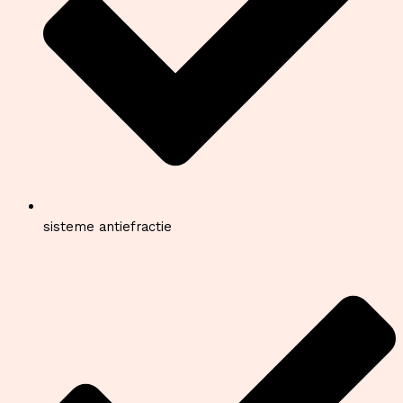
sisteme antiefractie