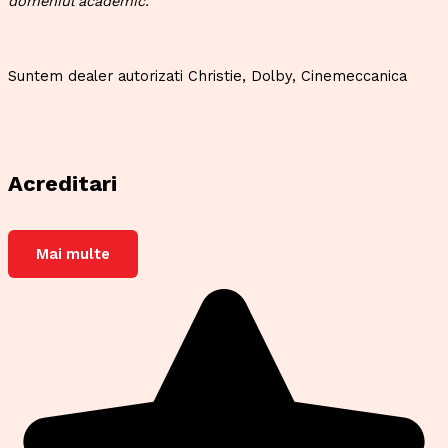
domeniul academic.
Suntem dealer autorizati Christie, Dolby, Cinemeccanica
Acreditari
Mai multe