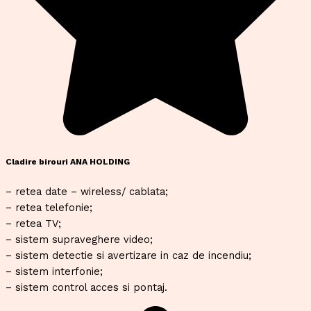
Cladire birouri ANA HOLDING
– retea date – wireless/ cablata;
– retea telefonie;
– retea TV;
– sistem supraveghere video;
– sistem detectie si avertizare in caz de incendiu;
– sistem interfonie;
– sistem control acces si pontaj.