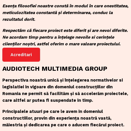
Esența filosofiei noastre constă în modul în care onestitatea,
meticulozitatea constantă și determinarea, conduc la
rezultatul dorit.
Respectăm că fiecare proiect este diferit și are nevoi diferite.
Ne acordam timp pentru a înțelege nevoile si cerințele
clienților noștri, astfel oferim o mare valoare proiectului.
Acreditari
AUDIOTECH MULTIMEDIA GROUP
Perspectiva noastră unică și înțelegerea normativelor si
legislatiei in vigoare din domeniul construcțiilor din
Romania ne permit să facilităm și să accelerăm proiectele,
care altfel ar putea fi suspendate in timp.
Principalele atuuri pe care le avem in domeniul
constructiilor, provin din experiența noastră vastă,
măiestria și dedicarea pe care o aducem fiecărui proiect.