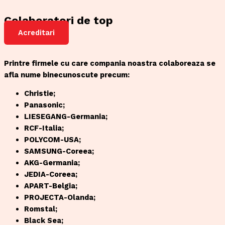
Colaboratori de top
Acreditari
Printre firmele cu care compania noastra colaboreaza se
afla nume binecunoscute precum:
Christie;
Panasonic;
LIESEGANG-Germania;
RCF-Italia;
POLYCOM-USA;
SAMSUNG-Coreea;
AKG-Germania;
JEDIA-Coreea;
APART-Belgia;
PROJECTA-Olanda;
Romstal;
Black Sea;