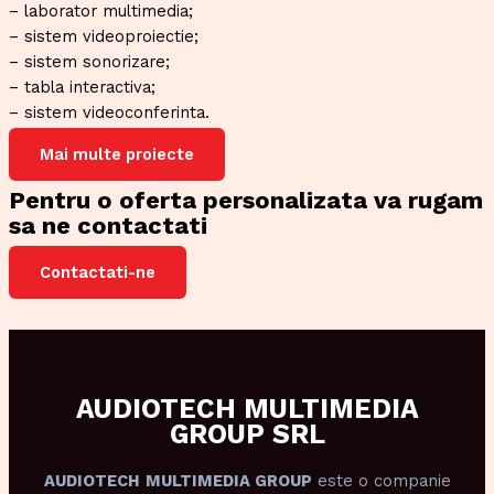
– laborator multimedia;
– sistem videoproiectie;
– sistem sonorizare;
– tabla interactiva;
– sistem videoconferinta.
Mai multe proiecte
Pentru o oferta personalizata va rugam
sa ne contactati
Contactati-ne
AUDIOTECH MULTIMEDIA
GROUP SRL
AUDIOTECH
MULTIMEDIA GROUP
este o companie