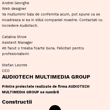
Andrei Georghe
Web designer
Va multumim! Sala de conferinta acum, pot spune ca se
incadreaza si ea in stilul companiei noastre. Contactati cu
incredere Audiotech.
Catalina Stroe
Asistent Manager
Ati facut o treaba foarte buna. Felicitari pentru
profesionalism!
Stefan Leonte
CEO
AUDIOTECH MULTIMEDIA GROUP
Printre proiectele realizate de firma AUDIOTECH
MULTIMEDIA GROUP se numãrã
Constructii