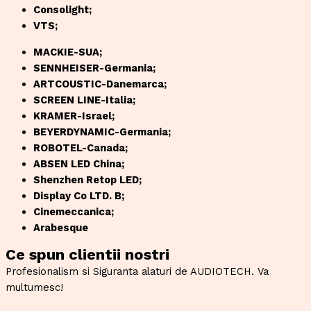
Consolight;
VTS;
MACKIE-SUA;
SENNHEISER-Germania;
ARTCOUSTIC-Danemarca;
SCREEN LINE-Italia;
KRAMER-Israel;
BEYERDYNAMIC-Germania;
ROBOTEL-Canada;
ABSEN LED China;
Shenzhen Retop LED;
Display Co LTD. B;
Cinemeccanica;
Arabesque
Ce spun clientii nostri
Profesionalism si Siguranta alaturi de AUDIOTECH. Va
multumesc!