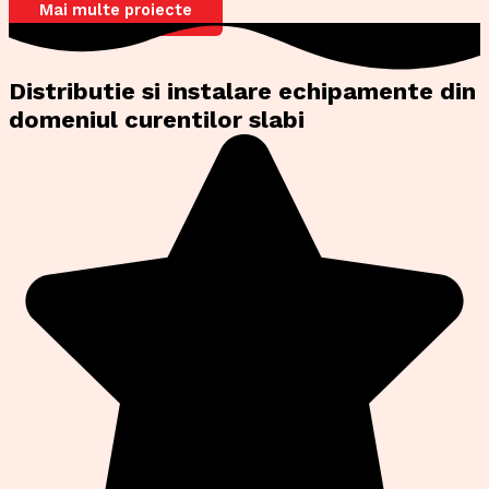
Mai multe proiecte
Distributie si instalare echipamente din
domeniul curentilor slabi