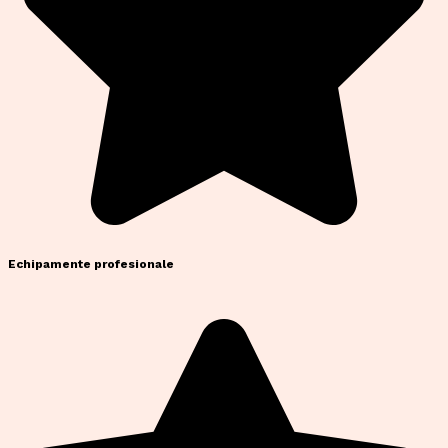
Echipamente profesionale