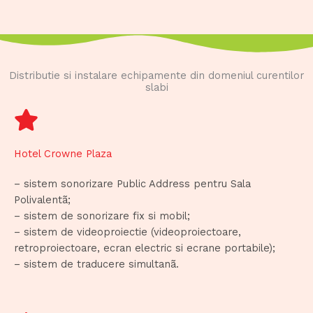
Distributie si instalare echipamente din domeniul curentilor
slabi
Hotel Crowne Plaza
– sistem sonorizare Public Address pentru Sala
Polivalentã;
– sistem de sonorizare fix si mobil;
– sistem de videoproiectie (videoproiectoare,
retroproiectoare, ecran electric si ecrane portabile);
– sistem de traducere simultanã.