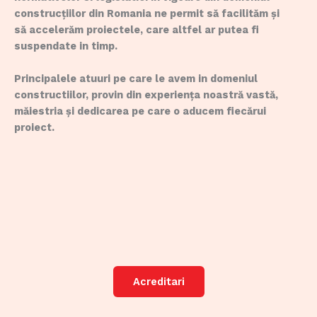
construcțiilor din Romania ne permit să facilităm și
să accelerăm proiectele, care altfel ar putea fi
suspendate in timp.
Principalele atuuri pe care le avem in domeniul
constructiilor, provin din experiența noastră vastă,
măiestria și dedicarea pe care o aducem fiecărui
proiect.
Acreditari