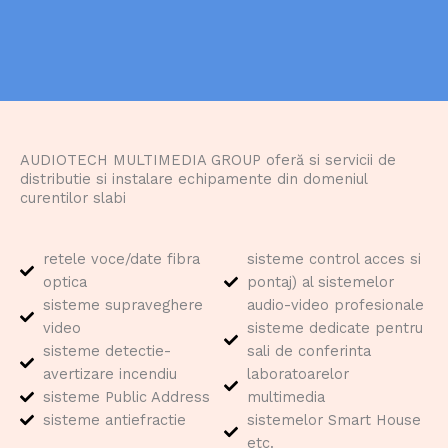
AUDIOTECH MULTIMEDIA GROUP oferă si servicii de
distributie si instalare echipamente din domeniul
curentilor slabi
retele voce/date fibra
sisteme control acces si
optica
pontaj) al sistemelor
sisteme supraveghere
audio-video profesionale
video
sisteme dedicate pentru
sisteme detectie-
sali de conferinta
avertizare incendiu
laboratoarelor
sisteme Public Address
multimedia
sisteme antiefractie
sistemelor Smart House
etc.