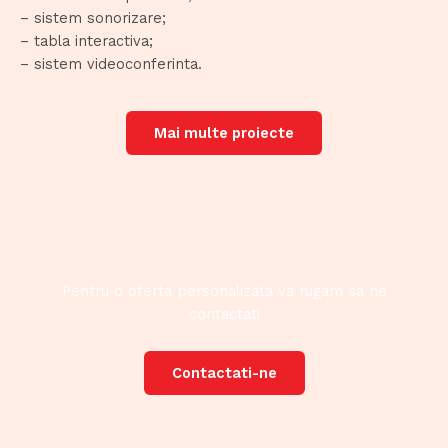
– sistem sonorizare;
– tabla interactiva;
– sistem videoconferinta.
Mai multe proiecte
Pentru o oferta personalizata va rugam sa ne
contactati
Contactati-ne