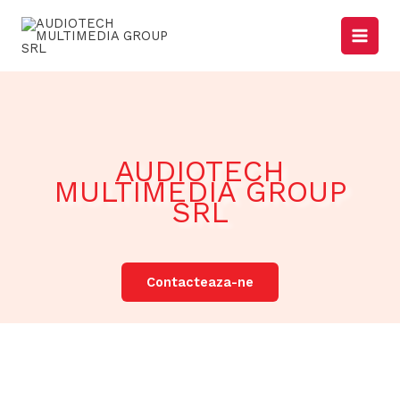
Skip
to
content
AUDIOTECH
MULTIMEDIA GROUP
SRL
Contacteaza-ne