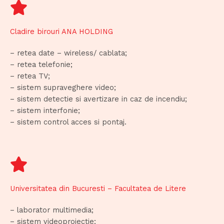
Cladire birouri ANA HOLDING
– retea date – wireless/ cablata;
– retea telefonie;
– retea TV;
– sistem supraveghere video;
– sistem detectie si avertizare in caz de incendiu;
– sistem interfonie;
– sistem control acces si pontaj.
Universitatea din Bucuresti – Facultatea de Litere
– laborator multimedia;
– sistem videoproiectie;