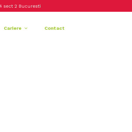
4 sect 2 Bucuresti
Cariere
Contact