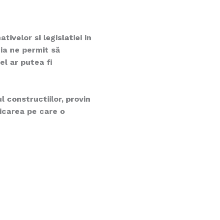
ivelor si legislatiei in
ia ne permit să
el ar putea fi
l constructiilor, provin
dicarea pe care o