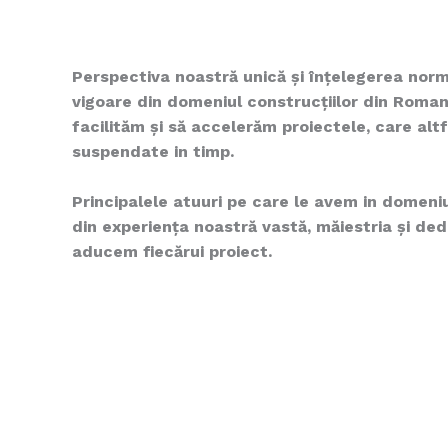
Perspectiva noastră unică și înțelegerea normat
vigoare din domeniul construcțiilor din Roman
facilităm și să accelerăm proiectele, care altf
suspendate in timp.
Principalele atuuri pe care le avem in domeniu
din experiența noastră vastă, măiestria și de
aducem fiecărui proiect.