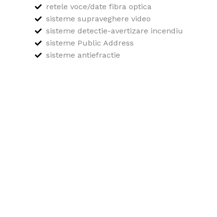
retele voce/date fibra optica
sisteme supraveghere video
sisteme detectie-avertizare incendiu
sisteme Public Address
sisteme antiefractie