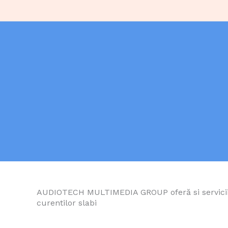
AUDIOTECH MULTIMEDIA GROUP oferă si servicii d
curentilor slabi