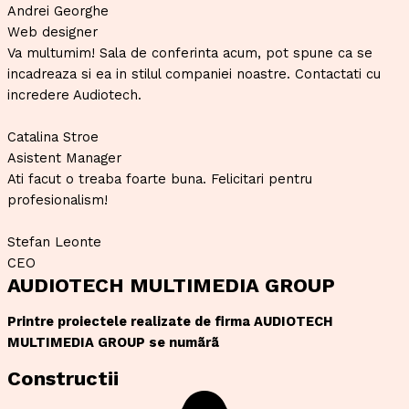
Andrei Georghe
Web designer
Va multumim! Sala de conferinta acum, pot spune ca se
incadreaza si ea in stilul companiei noastre. Contactati cu
incredere Audiotech.
Catalina Stroe
Asistent Manager
Ati facut o treaba foarte buna. Felicitari pentru
profesionalism!
Stefan Leonte
CEO
AUDIOTECH MULTIMEDIA GROUP
Printre proiectele realizate de firma AUDIOTECH
MULTIMEDIA GROUP se numãrã
Constructii