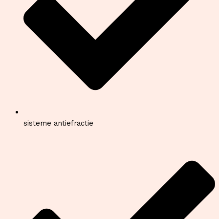
sisteme antiefractie