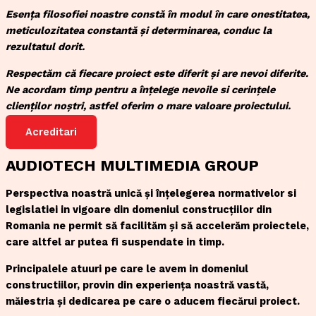
Esența filosofiei noastre constă în modul în care onestitatea,
meticulozitatea constantă și determinarea, conduc la
rezultatul dorit.
Respectăm că fiecare proiect este diferit și are nevoi diferite.
Ne acordam timp pentru a înțelege nevoile si cerințele
clienților noștri, astfel oferim o mare valoare proiectului.
Acreditari
AUDIOTECH MULTIMEDIA GROUP
Perspectiva noastră unică și înțelegerea normativelor si
legislatiei in vigoare din domeniul construcțiilor din
Romania ne permit să facilităm și să accelerăm proiectele,
care altfel ar putea fi suspendate in timp.
Principalele atuuri pe care le avem in domeniul
constructiilor, provin din experiența noastră vastă,
măiestria și dedicarea pe care o aducem fiecărui proiect.