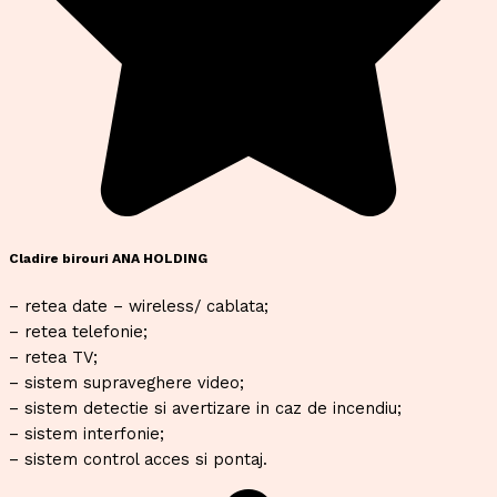
Cladire birouri ANA HOLDING
– retea date – wireless/ cablata;
– retea telefonie;
– retea TV;
– sistem supraveghere video;
– sistem detectie si avertizare in caz de incendiu;
– sistem interfonie;
– sistem control acces si pontaj.