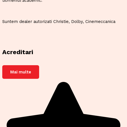
domeniul academic.
Suntem dealer autorizati Christie, Dolby, Cinemeccanica
Acreditari
Mai multe