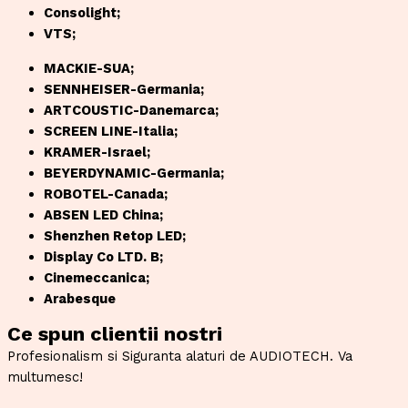
Consolight;
VTS;
MACKIE-SUA;
SENNHEISER-Germania;
ARTCOUSTIC-Danemarca;
SCREEN LINE-Italia;
KRAMER-Israel;
BEYERDYNAMIC-Germania;
ROBOTEL-Canada;
ABSEN LED China;
Shenzhen Retop LED;
Display Co LTD. B;
Cinemeccanica;
Arabesque
Ce spun clientii nostri
Profesionalism si Siguranta alaturi de AUDIOTECH. Va
multumesc!