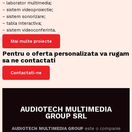
– laborator multimedia;
– sistem videoproiectie;
– sistem sonorizare;
– tabla interactiva;
– sistem videoconferinta.
Mai multe proiecte
Pentru o oferta personalizata va rugam
sa ne contactati
Contactati-ne
AUDIOTECH MULTIMEDIA
GROUP SRL
AUDIOTECH
MULTIMEDIA GROUP
este o companie