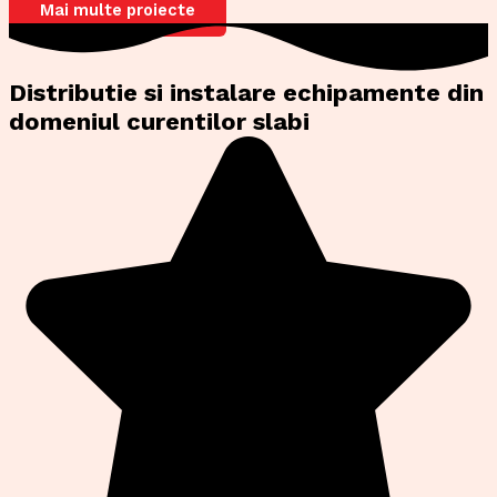
Mai multe proiecte
Distributie si instalare echipamente din
domeniul curentilor slabi