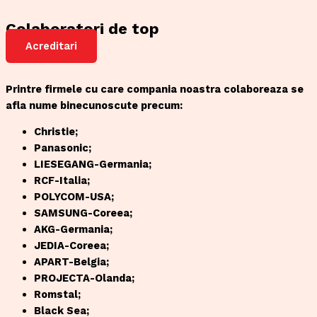
Colaboratori de top
Acreditari
Printre firmele cu care compania noastra colaboreaza se
afla nume binecunoscute precum:
Christie;
Panasonic;
LIESEGANG-Germania;
RCF-Italia;
POLYCOM-USA;
SAMSUNG-Coreea;
AKG-Germania;
JEDIA-Coreea;
APART-Belgia;
PROJECTA-Olanda;
Romstal;
Black Sea;