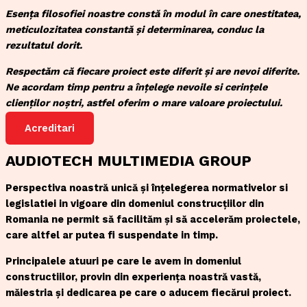
Esența filosofiei noastre constă în modul în care onestitatea,
meticulozitatea constantă și determinarea, conduc la
rezultatul dorit.
Respectăm că fiecare proiect este diferit și are nevoi diferite.
Ne acordam timp pentru a înțelege nevoile si cerințele
clienților noștri, astfel oferim o mare valoare proiectului.
Acreditari
AUDIOTECH MULTIMEDIA GROUP
Perspectiva noastră unică și înțelegerea normativelor si
legislatiei in vigoare din domeniul construcțiilor din
Romania ne permit să facilităm și să accelerăm proiectele,
care altfel ar putea fi suspendate in timp.
Principalele atuuri pe care le avem in domeniul
constructiilor, provin din experiența noastră vastă,
măiestria și dedicarea pe care o aducem fiecărui proiect.