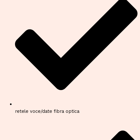
retele voce/date fibra optica