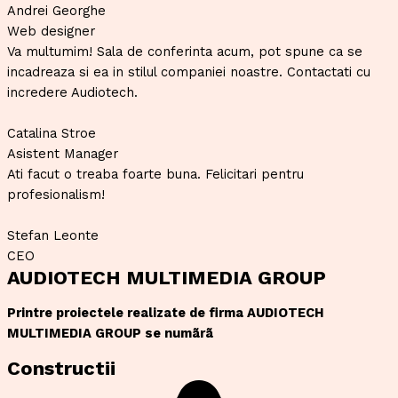
Andrei Georghe
Web designer
Va multumim! Sala de conferinta acum, pot spune ca se
incadreaza si ea in stilul companiei noastre. Contactati cu
incredere Audiotech.
Catalina Stroe
Asistent Manager
Ati facut o treaba foarte buna. Felicitari pentru
profesionalism!
Stefan Leonte
CEO
AUDIOTECH MULTIMEDIA GROUP
Printre proiectele realizate de firma AUDIOTECH
MULTIMEDIA GROUP se numãrã
Constructii