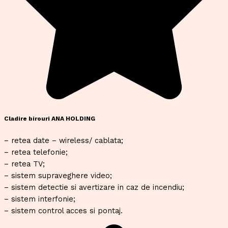
Cladire birouri ANA HOLDING
– retea date – wireless/ cablata;
– retea telefonie;
– retea TV;
– sistem supraveghere video;
– sistem detectie si avertizare in caz de incendiu;
– sistem interfonie;
– sistem control acces si pontaj.