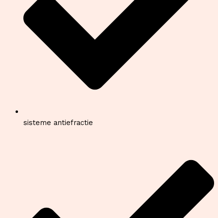
sisteme antiefractie