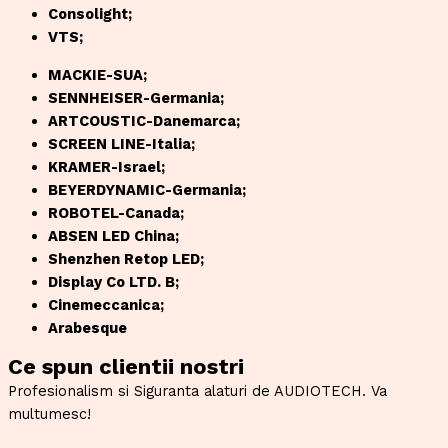
Consolight;
VTS;
MACKIE-SUA;
SENNHEISER-Germania;
ARTCOUSTIC-Danemarca;
SCREEN LINE-Italia;
KRAMER-Israel;
BEYERDYNAMIC-Germania;
ROBOTEL-Canada;
ABSEN LED China;
Shenzhen Retop LED;
Display Co LTD. B;
Cinemeccanica;
Arabesque
Ce spun clientii nostri
Profesionalism si Siguranta alaturi de AUDIOTECH. Va
multumesc!