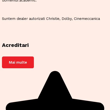
domeniul academic.
Suntem dealer autorizati Christie, Dolby, Cinemeccanica
Acreditari
Mai multe