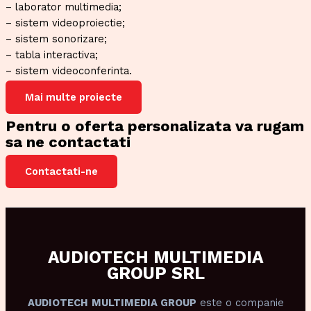
– laborator multimedia;
– sistem videoproiectie;
– sistem sonorizare;
– tabla interactiva;
– sistem videoconferinta.
Mai multe proiecte
Pentru o oferta personalizata va rugam
sa ne contactati
Contactati-ne
AUDIOTECH MULTIMEDIA
GROUP SRL
AUDIOTECH
MULTIMEDIA GROUP
este o companie