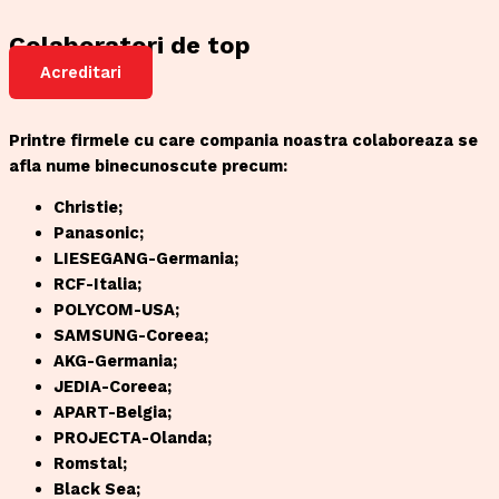
Colaboratori de top
Acreditari
Printre firmele cu care compania noastra colaboreaza se
afla nume binecunoscute precum:
Christie;
Panasonic;
LIESEGANG-Germania;
RCF-Italia;
POLYCOM-USA;
SAMSUNG-Coreea;
AKG-Germania;
JEDIA-Coreea;
APART-Belgia;
PROJECTA-Olanda;
Romstal;
Black Sea;