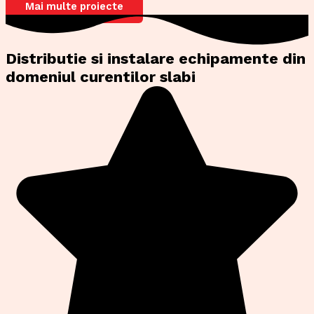
Mai multe proiecte
Distributie si instalare echipamente din
domeniul curentilor slabi