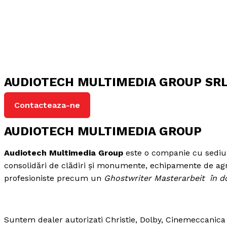
AUDIOTECH MULTIMEDIA GROUP SR
Contacteaza-ne
AUDIOTECH MULTIMEDIA GROUP
Audiotech Multimedia Group
este o companie cu sediul î
consolidări de clădiri și monumente, echipamente de agrem
profesioniste precum un
Ghostwriter Masterarbeit
în d
Suntem dealer autorizati Christie, Dolby, Cinemeccanica