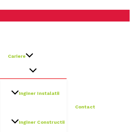
Cariere
Inginer Instalatii
Contact
Inginer Constructii