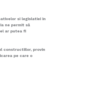
ivelor si legislatiei in
ia ne permit să
el ar putea fi
l constructiilor, provin
dicarea pe care o