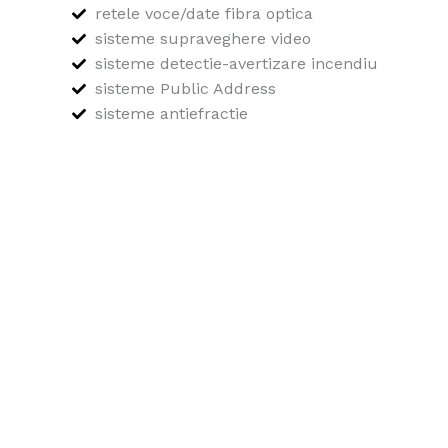
retele voce/date fibra optica
sisteme supraveghere video
sisteme detectie-avertizare incendiu
sisteme Public Address
sisteme antiefractie