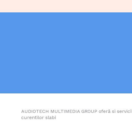
AUDIOTECH MULTIMEDIA GROUP oferă si servicii d
curentilor slabi