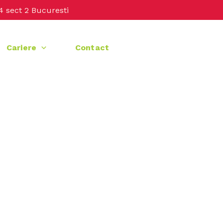
4 sect 2 Bucuresti
Cariere
Contact