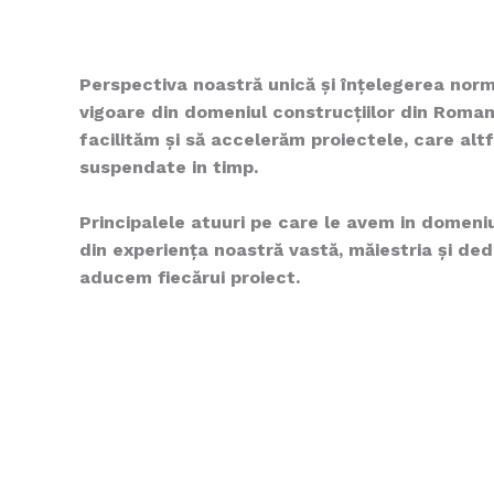
Perspectiva noastră unică și înțelegerea normat
vigoare din domeniul construcțiilor din Roman
facilităm și să accelerăm proiectele, care altf
suspendate in timp.
Principalele atuuri pe care le avem in domeniu
din experiența noastră vastă, măiestria și de
aducem fiecărui proiect.