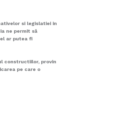
ivelor si legislatiei in
ia ne permit să
el ar putea fi
l constructiilor, provin
dicarea pe care o