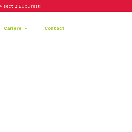
4 sect 2 Bucuresti
Cariere
Contact