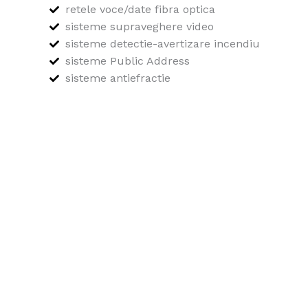
retele voce/date fibra optica
sisteme supraveghere video
sisteme detectie-avertizare incendiu
sisteme Public Address
sisteme antiefractie