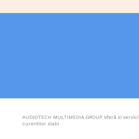
AUDIOTECH MULTIMEDIA GROUP oferă si servicii d
curentilor slabi