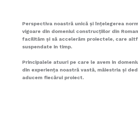
Perspectiva noastră unică și înțelegerea normat
vigoare din domeniul construcțiilor din Roman
facilităm și să accelerăm proiectele, care altf
suspendate in timp.
Principalele atuuri pe care le avem in domeniu
din experiența noastră vastă, măiestria și de
aducem fiecărui proiect.