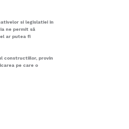
ivelor si legislatiei in
ia ne permit să
el ar putea fi
l constructiilor, provin
dicarea pe care o