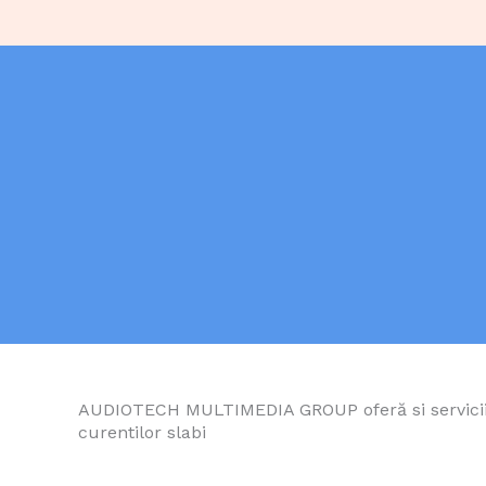
AUDIOTECH MULTIMEDIA GROUP oferă si servicii d
curentilor slabi