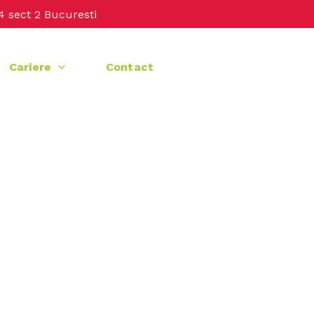
4 sect 2 Bucuresti
Cariere
Contact