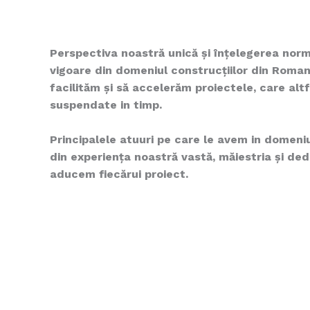
Perspectiva noastră unică și înțelegerea normat
vigoare din domeniul construcțiilor din Roman
facilităm și să accelerăm proiectele, care altf
suspendate in timp.
Principalele atuuri pe care le avem in domeniu
din experiența noastră vastă, măiestria și de
aducem fiecărui proiect.