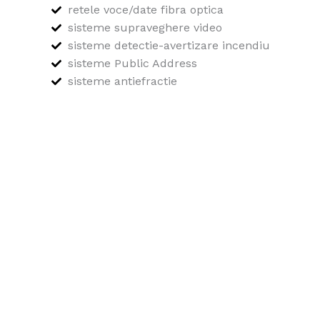
retele voce/date fibra optica
sisteme supraveghere video
sisteme detectie-avertizare incendiu
sisteme Public Address
sisteme antiefractie