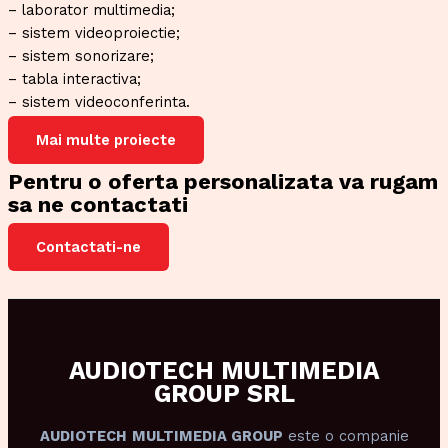
– laborator multimedia;
– sistem videoproiectie;
– sistem sonorizare;
– tabla interactiva;
– sistem videoconferinta.
Mai multe proiecte
Pentru o oferta personalizata va rugam
sa ne contactati
Contactati-ne
AUDIOTECH MULTIMEDIA
GROUP SRL
AUDIOTECH
MULTIMEDIA GROUP
este o companie