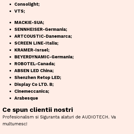
Consolight;
VTS;
MACKIE-SUA;
SENNHEISER-Germania;
ARTCOUSTIC-Danemarca;
SCREEN LINE-Italia;
KRAMER-Israel;
BEYERDYNAMIC-Germania;
ROBOTEL-Canada;
ABSEN LED China;
Shenzhen Retop LED;
Display Co LTD. B;
Cinemeccanica;
Arabesque
Ce spun clientii nostri
Profesionalism si Siguranta alaturi de AUDIOTECH. Va
multumesc!