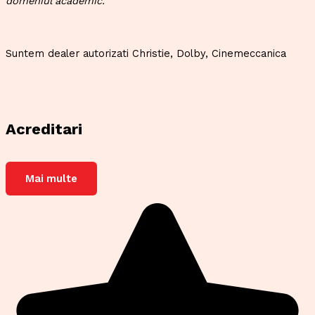
domeniul academic.
Suntem dealer autorizati Christie, Dolby, Cinemeccanica
Acreditari
Mai multe