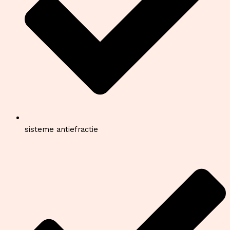
sisteme antiefractie