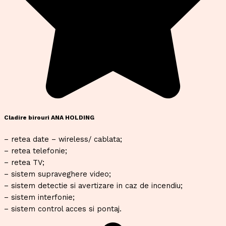
Cladire birouri ANA HOLDING
– retea date – wireless/ cablata;
– retea telefonie;
– retea TV;
– sistem supraveghere video;
– sistem detectie si avertizare in caz de incendiu;
– sistem interfonie;
– sistem control acces si pontaj.