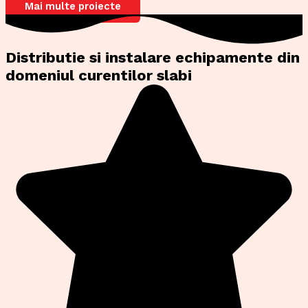
Mai multe proiecte
Distributie si instalare echipamente din
domeniul curentilor slabi