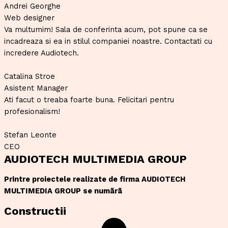
Andrei Georghe
Web designer
Va multumim! Sala de conferinta acum, pot spune ca se
incadreaza si ea in stilul companiei noastre. Contactati cu
incredere Audiotech.
Catalina Stroe
Asistent Manager
Ati facut o treaba foarte buna. Felicitari pentru
profesionalism!
Stefan Leonte
CEO
AUDIOTECH MULTIMEDIA GROUP
Printre proiectele realizate de firma AUDIOTECH
MULTIMEDIA GROUP se numãrã
Constructii