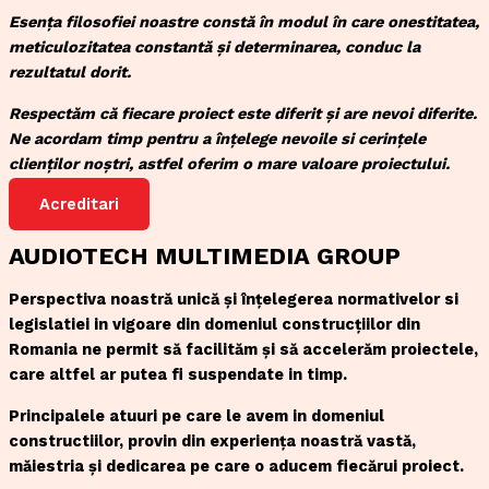
Esența filosofiei noastre constă în modul în care onestitatea,
meticulozitatea constantă și determinarea, conduc la
rezultatul dorit.
Respectăm că fiecare proiect este diferit și are nevoi diferite.
Ne acordam timp pentru a înțelege nevoile si cerințele
clienților noștri, astfel oferim o mare valoare proiectului.
Acreditari
AUDIOTECH MULTIMEDIA GROUP
Perspectiva noastră unică și înțelegerea normativelor si
legislatiei in vigoare din domeniul construcțiilor din
Romania ne permit să facilităm și să accelerăm proiectele,
care altfel ar putea fi suspendate in timp.
Principalele atuuri pe care le avem in domeniul
constructiilor, provin din experiența noastră vastă,
măiestria și dedicarea pe care o aducem fiecărui proiect.