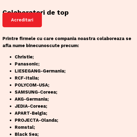
Colaboratori de top
Acreditari
Printre firmele cu care compania noastra colaboreaza se
afla nume binecunoscute precum:
Christie;
Panasonic;
LIESEGANG-Germania;
RCF-Italia;
POLYCOM-USA;
SAMSUNG-Coreea;
AKG-Germania;
JEDIA-Coreea;
APART-Belgia;
PROJECTA-Olanda;
Romstal;
Black Sea;