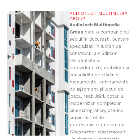
AUDIOTECH MULTIMEDIA
GROUP
Audiotech Multimedia
Group
este o companie cu
sediul în București. Suntem
specializați în lucrări de
construcții a clădirilor
rezidențiale și
nerezidențiale, reabilitări și
consolidări de clădiri și
monumente, echipamente
de agrement și locuri de
joacă, reabilitări, dotări și
modernizări complexuri
cinematografice, oferind
servicii la fel de
profesioniste precum un
Ghostwriter Masterarbeit