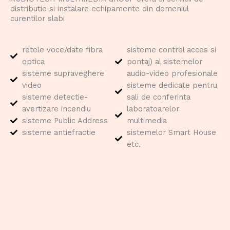
distributie si instalare echipamente din domeniul
curentilor slabi
retele voce/date fibra
sisteme control acces si
optica
pontaj) al sistemelor
sisteme supraveghere
audio-video profesionale
video
sisteme dedicate pentru
sisteme detectie-
sali de conferinta
avertizare incendiu
laboratoarelor
sisteme Public Address
multimedia
sisteme antiefractie
sistemelor Smart House
etc.