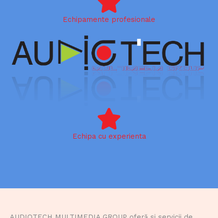
Echipamente profesionale
Echipa cu experienta
AUDIOTECH MULTIMEDIA GROUP oferă si servicii de