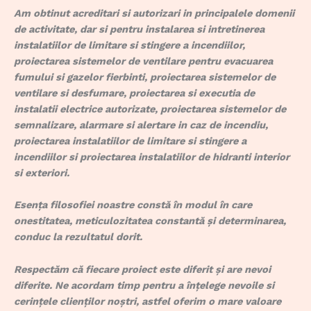
Am obtinut acreditari si autorizari in principalele domenii
de activitate, dar si pentru instalarea si intretinerea
instalatiilor de limitare si stingere a incendiilor,
proiectarea sistemelor de ventilare pentru evacuarea
fumului si gazelor fierbinti, proiectarea sistemelor de
ventilare si desfumare, proiectarea si executia de
instalatii electrice autorizate, proiectarea sistemelor de
semnalizare, alarmare si alertare in caz de incendiu,
proiectarea instalatiilor de limitare si stingere a
incendiilor si proiectarea instalatiilor de hidranti interior
si exteriori.
Esența filosofiei noastre constă în modul în care
onestitatea, meticulozitatea constantă și determinarea,
conduc la rezultatul dorit.
Respectăm că fiecare proiect este diferit și are nevoi
diferite. Ne acordam timp pentru a înțelege nevoile si
cerințele clienților noștri, astfel oferim o mare valoare