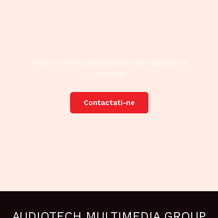
Pentru o oferta personalizata va rugam sa ne
contactati
Contactati-ne
AUDIOTECH MULTIMEDIA GROUP