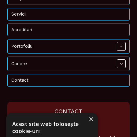
Servicii
Acreditari
Portofoliu
Cariere
Contact
CONTACT
×
Acest site web folosește
0374 948 076
cookie-uri
office@audiotech.ro