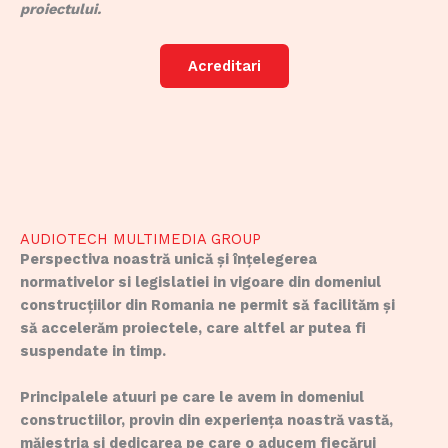
proiectului.
Acreditari
AUDIOTECH MULTIMEDIA GROUP
Perspectiva noastră unică și înțelegerea
normativelor si legislatiei in vigoare din domeniul
construcțiilor din Romania ne permit să facilităm și
să accelerăm proiectele, care altfel ar putea fi
suspendate in timp.
Principalele atuuri pe care le avem in domeniul
constructiilor, provin din experiența noastră vastă,
măiestria și dedicarea pe care o aducem fiecărui