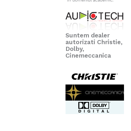
în domeniul academic.
Suntem dealer
autorizati Christie,
Dolby,
Cinemeccanica