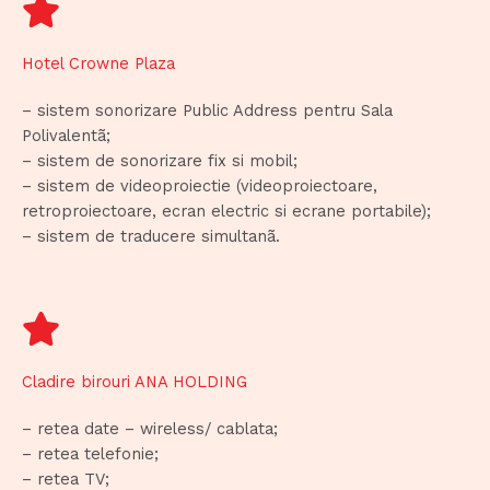
Hotel Crowne Plaza
– sistem sonorizare Public Address pentru Sala
Polivalentã;
– sistem de sonorizare fix si mobil;
– sistem de videoproiectie (videoproiectoare,
retroproiectoare, ecran electric si ecrane portabile);
– sistem de traducere simultanã.
Cladire birouri ANA HOLDING
– retea date – wireless/ cablata;
– retea telefonie;
– retea TV;