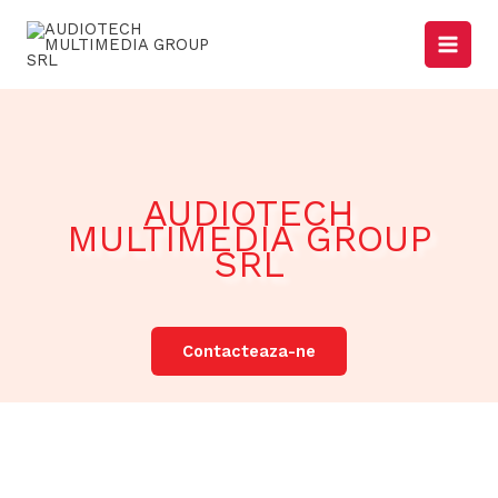
Skip
to
content
AUDIOTECH
MULTIMEDIA GROUP
SRL
Contacteaza-ne