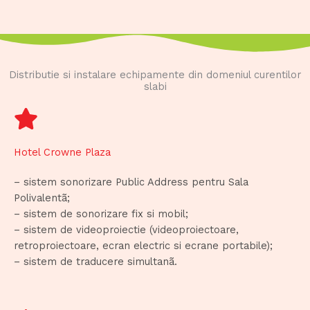
Distributie si instalare echipamente din domeniul curentilor
slabi
Hotel Crowne Plaza
– sistem sonorizare Public Address pentru Sala
Polivalentã;
– sistem de sonorizare fix si mobil;
– sistem de videoproiectie (videoproiectoare,
retroproiectoare, ecran electric si ecrane portabile);
– sistem de traducere simultanã.