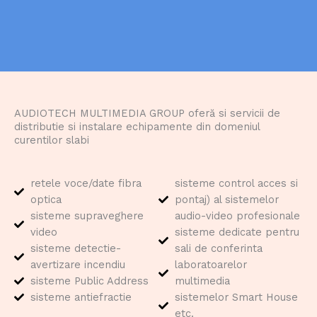
AUDIOTECH MULTIMEDIA GROUP oferă si servicii de
distributie si instalare echipamente din domeniul
curentilor slabi
retele voce/date fibra
sisteme control acces si
optica
pontaj) al sistemelor
sisteme supraveghere
audio-video profesionale
video
sisteme dedicate pentru
sisteme detectie-
sali de conferinta
avertizare incendiu
laboratoarelor
sisteme Public Address
multimedia
sisteme antiefractie
sistemelor Smart House
etc.