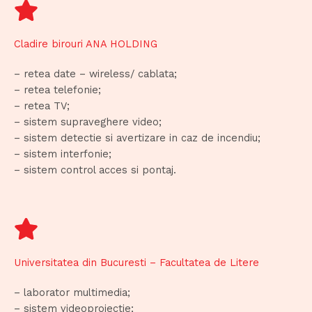
Cladire birouri ANA HOLDING
– retea date – wireless/ cablata;
– retea telefonie;
– retea TV;
– sistem supraveghere video;
– sistem detectie si avertizare in caz de incendiu;
– sistem interfonie;
– sistem control acces si pontaj.
Universitatea din Bucuresti – Facultatea de Litere
– laborator multimedia;
– sistem videoproiectie;