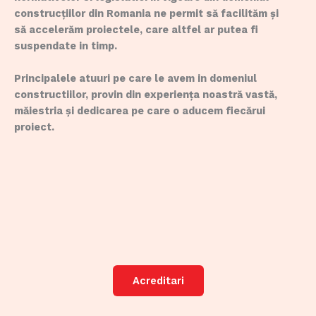
construcțiilor din Romania ne permit să facilităm și
să accelerăm proiectele, care altfel ar putea fi
suspendate in timp.
Principalele atuuri pe care le avem in domeniul
constructiilor, provin din experiența noastră vastă,
măiestria și dedicarea pe care o aducem fiecărui
proiect.
Acreditari