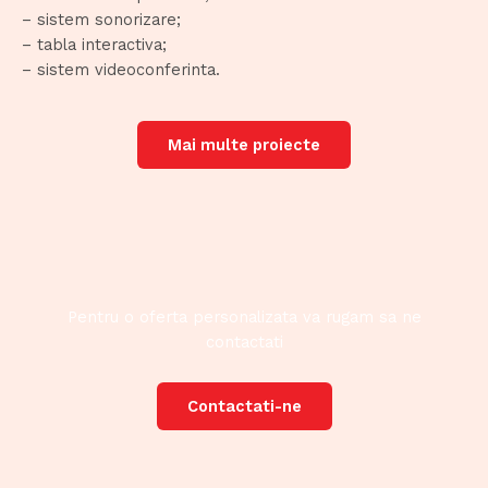
– sistem sonorizare;
– tabla interactiva;
– sistem videoconferinta.
Mai multe proiecte
Pentru o oferta personalizata va rugam sa ne
contactati
Contactati-ne