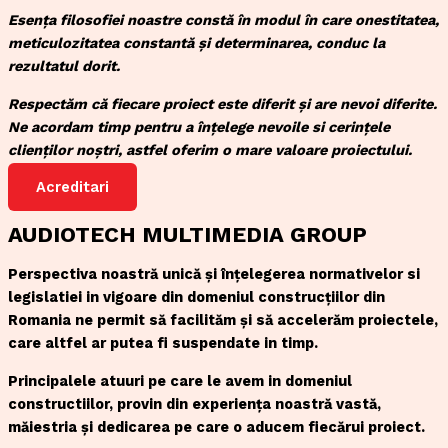
Esența filosofiei noastre constă în modul în care onestitatea,
meticulozitatea constantă și determinarea, conduc la
rezultatul dorit.
Respectăm că fiecare proiect este diferit și are nevoi diferite.
Ne acordam timp pentru a înțelege nevoile si cerințele
clienților noștri, astfel oferim o mare valoare proiectului.
Acreditari
AUDIOTECH MULTIMEDIA GROUP
Perspectiva noastră unică și înțelegerea normativelor si
legislatiei in vigoare din domeniul construcțiilor din
Romania ne permit să facilităm și să accelerăm proiectele,
care altfel ar putea fi suspendate in timp.
Principalele atuuri pe care le avem in domeniul
constructiilor, provin din experiența noastră vastă,
măiestria și dedicarea pe care o aducem fiecărui proiect.