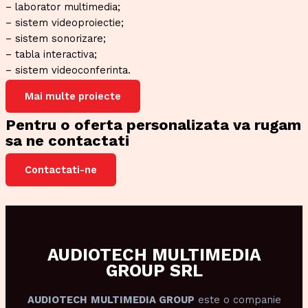
– laborator multimedia;
– sistem videoproiectie;
– sistem sonorizare;
– tabla interactiva;
– sistem videoconferinta.
Mai multe proiecte
Pentru o oferta personalizata va rugam
sa ne contactati
Contactati-ne
AUDIOTECH MULTIMEDIA
GROUP SRL
AUDIOTECH
MULTIMEDIA GROUP
este o companie