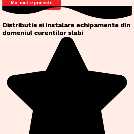
Mai multe proiecte
Distributie si instalare echipamente din
domeniul curentilor slabi