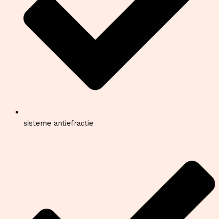
sisteme antiefractie