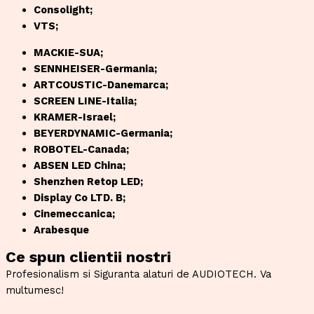
Consolight;
VTS;
MACKIE-SUA;
SENNHEISER-Germania;
ARTCOUSTIC-Danemarca;
SCREEN LINE-Italia;
KRAMER-Israel;
BEYERDYNAMIC-Germania;
ROBOTEL-Canada;
ABSEN LED China;
Shenzhen Retop LED;
Display Co LTD. B;
Cinemeccanica;
Arabesque
Ce spun clientii nostri
Profesionalism si Siguranta alaturi de AUDIOTECH. Va
multumesc!