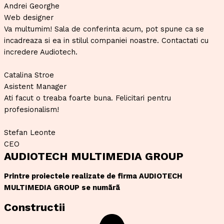
Andrei Georghe
Web designer
Va multumim! Sala de conferinta acum, pot spune ca se
incadreaza si ea in stilul companiei noastre. Contactati cu
incredere Audiotech.
Catalina Stroe
Asistent Manager
Ati facut o treaba foarte buna. Felicitari pentru
profesionalism!
Stefan Leonte
CEO
AUDIOTECH MULTIMEDIA GROUP
Printre proiectele realizate de firma AUDIOTECH
MULTIMEDIA GROUP se numãrã
Constructii