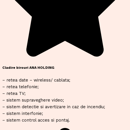
Cladire birouri ANA HOLDING
– retea date – wireless/ cablata;
– retea telefonie;
– retea TV;
– sistem supraveghere video;
– sistem detectie si avertizare in caz de incendiu;
– sistem interfonie;
– sistem control acces si pontaj.