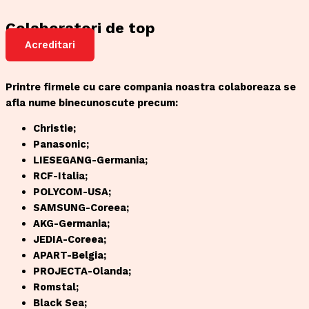
Colaboratori de top
Acreditari
Printre firmele cu care compania noastra colaboreaza se
afla nume binecunoscute precum:
Christie;
Panasonic;
LIESEGANG-Germania;
RCF-Italia;
POLYCOM-USA;
SAMSUNG-Coreea;
AKG-Germania;
JEDIA-Coreea;
APART-Belgia;
PROJECTA-Olanda;
Romstal;
Black Sea;