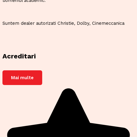
domeniul academic.
Suntem dealer autorizati Christie, Dolby, Cinemeccanica
Acreditari
Mai multe