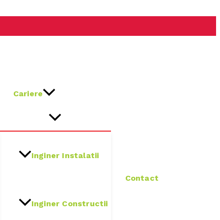
Cariere
Inginer Instalatii
Contact
Inginer Constructii