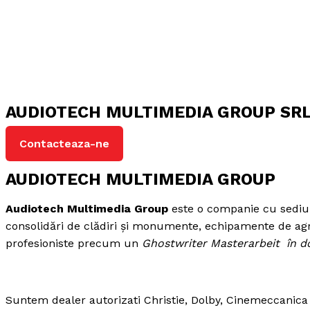
AUDIOTECH MULTIMEDIA GROUP SR
Contacteaza-ne
AUDIOTECH MULTIMEDIA GROUP
Audiotech Multimedia Group
este o companie cu sediul î
consolidări de clădiri și monumente, echipamente de agrem
profesioniste precum un
Ghostwriter Masterarbeit
în d
Suntem dealer autorizati Christie, Dolby, Cinemeccanica