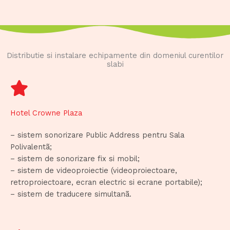
Distributie si instalare echipamente din domeniul curentilor
slabi
Hotel Crowne Plaza
– sistem sonorizare Public Address pentru Sala
Polivalentã;
– sistem de sonorizare fix si mobil;
– sistem de videoproiectie (videoproiectoare,
retroproiectoare, ecran electric si ecrane portabile);
– sistem de traducere simultanã.