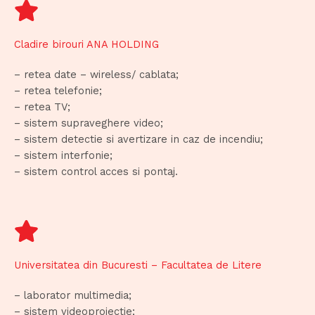
Cladire birouri ANA HOLDING
– retea date – wireless/ cablata;
– retea telefonie;
– retea TV;
– sistem supraveghere video;
– sistem detectie si avertizare in caz de incendiu;
– sistem interfonie;
– sistem control acces si pontaj.
Universitatea din Bucuresti – Facultatea de Litere
– laborator multimedia;
– sistem videoproiectie;