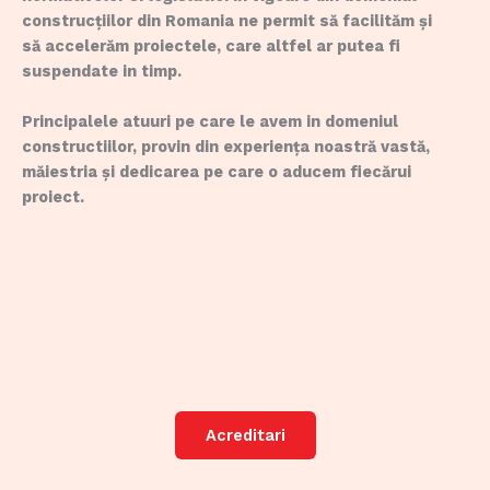
construcțiilor din Romania ne permit să facilităm și
să accelerăm proiectele, care altfel ar putea fi
suspendate in timp.
Principalele atuuri pe care le avem in domeniul
constructiilor, provin din experiența noastră vastă,
măiestria și dedicarea pe care o aducem fiecărui
proiect.
Acreditari