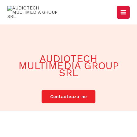
Skip
to
content
AUDIOTECH
MULTIMEDIA GROUP
SRL
Contacteaza-ne