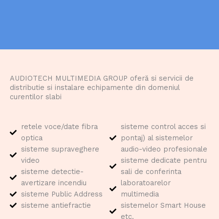
AUDIOTECH MULTIMEDIA GROUP oferă si servicii de
distributie si instalare echipamente din domeniul
curentilor slabi
retele voce/date fibra
sisteme control acces si
optica
pontaj) al sistemelor
sisteme supraveghere
audio-video profesionale
video
sisteme dedicate pentru
sisteme detectie-
sali de conferinta
avertizare incendiu
laboratoarelor
sisteme Public Address
multimedia
sisteme antiefractie
sistemelor Smart House
etc.