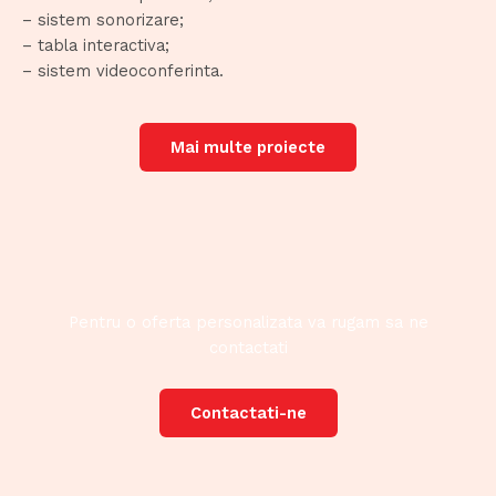
– sistem sonorizare;
– tabla interactiva;
– sistem videoconferinta.
Mai multe proiecte
Pentru o oferta personalizata va rugam sa ne
contactati
Contactati-ne