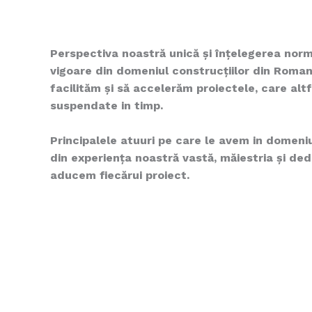
Perspectiva noastră unică și înțelegerea normat
vigoare din domeniul construcțiilor din Roman
facilităm și să accelerăm proiectele, care altf
suspendate in timp.
Principalele atuuri pe care le avem in domeniu
din experiența noastră vastă, măiestria și de
aducem fiecărui proiect.