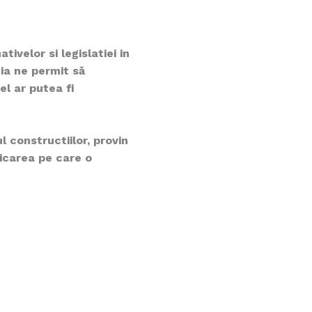
ivelor si legislatiei in
ia ne permit să
el ar putea fi
l constructiilor, provin
dicarea pe care o