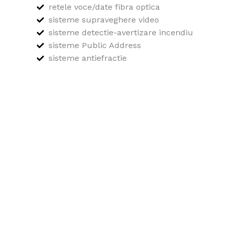
retele voce/date fibra optica
sisteme supraveghere video
sisteme detectie-avertizare incendiu
sisteme Public Address
sisteme antiefractie