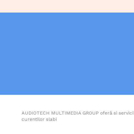
AUDIOTECH MULTIMEDIA GROUP oferă si servicii d
curentilor slabi