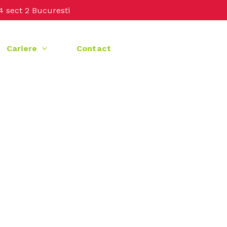
4 sect 2 Bucuresti
Cariere
Contact