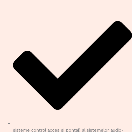
sisteme control acces si pontaj) al sistemelor audio-