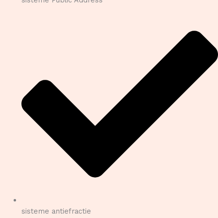
sisteme antiefractie