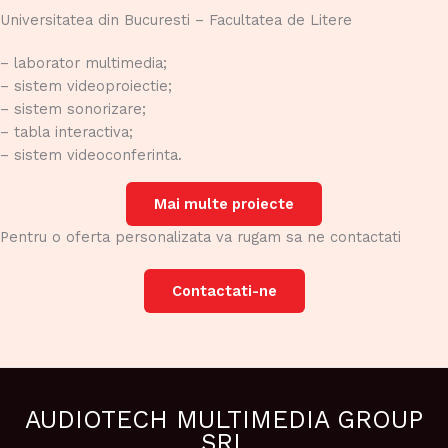
Universitatea din Bucuresti – Facultatea de Litere
– laborator multimedia;
– sistem videoproiectie;
– sistem sonorizare;
– tabla interactiva;
– sistem videoconferinta.
Mai multe proiecte
Pentru o oferta personalizata va rugam sa ne contactati
Contactati-ne
AUDIOTECH MULTIMEDIA GROUP
SRL