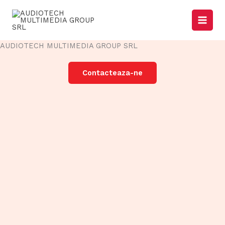
Skip
to
content
AUDIOTECH MULTIMEDIA GROUP SRL
Contacteaza-ne