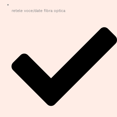
retele voce/date fibra optica