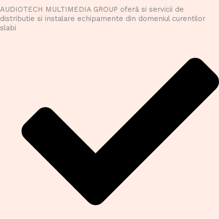
AUDIOTECH MULTIMEDIA GROUP oferă si servicii de
distributie si instalare echipamente din domeniul curentilor
slabi