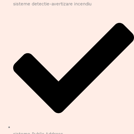
sisteme detectie-avertizare incendiu
sisteme Public Address