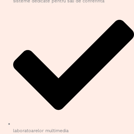
sisteme dedicate pentru sali de conferinta
laboratoarelor multimedia