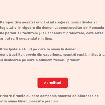
Perspectiva noastră unică și înțelegerea normativelor si
legislatiei in vigoare din domeniul construcțiilor din Romania
ne permit să facilităm și să accelerăm proiectele, care altfel
ar putea fi suspendate in timp.
Principalele atuuri pe care le avem in domeniul
constructiilor, provin din experiența noastră vastă, măiestria
și dedicarea pe care o aducem fiecărui proiect.
Acreditari
Printre firmele cu care compania noastra colaboreaza se
afla nume binecunoscute precum: