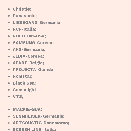
Christie;
Panasonic;
LIESEGANG-Germania;
RCF-Italia;
POLYCOM-USA;
SAMSUNG-Coreea;
AKG-Germania;
JEDIA-Coreea;
APART-Belgia;
PROJECTA-Olanda;
Romstal;
Black Sea;
Consolight;
VTS;
MACKIE-SUA;
SENNHEISER-Germania;
ARTCOUSTIC-Danemarca;
SCREEN LINE-Italia;