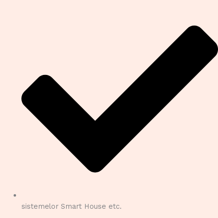
sistemelor Smart House etc.