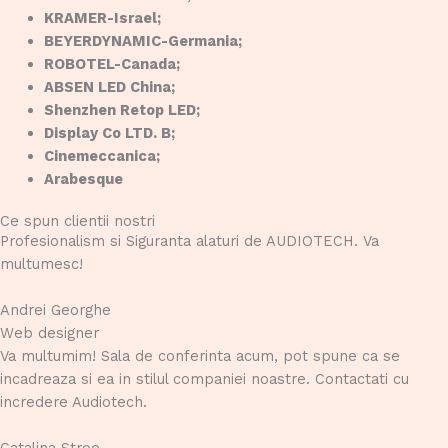
KRAMER-Israel;
BEYERDYNAMIC-Germania;
ROBOTEL-Canada;
ABSEN LED China;
Shenzhen Retop LED;
Display Co LTD. B;
Cinemeccanica;
Arabesque
Ce spun clientii nostri
Profesionalism si Siguranta alaturi de AUDIOTECH. Va
multumesc!
Andrei Georghe
Web designer
Va multumim! Sala de conferinta acum, pot spune ca se
incadreaza si ea in stilul companiei noastre. Contactati cu
incredere Audiotech.