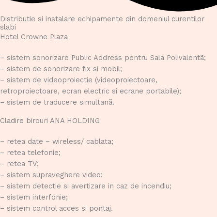
Distributie si instalare echipamente din domeniul curentilor
slabi
Hotel Crowne Plaza
– sistem sonorizare Public Address pentru Sala Polivalentã;
– sistem de sonorizare fix si mobil;
– sistem de videoproiectie (videoproiectoare,
retroproiectoare, ecran electric si ecrane portabile);
– sistem de traducere simultanã.
Cladire birouri ANA HOLDING
– retea date – wireless/ cablata;
– retea telefonie;
– retea TV;
– sistem supraveghere video;
– sistem detectie si avertizare in caz de incendiu;
– sistem interfonie;
– sistem control acces si pontaj.