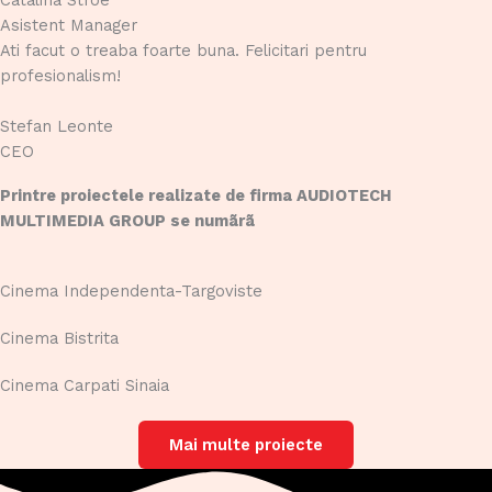
Catalina Stroe
Asistent Manager
Ati facut o treaba foarte buna. Felicitari pentru
profesionalism!
Stefan Leonte
CEO
Printre proiectele realizate de firma AUDIOTECH
MULTIMEDIA GROUP se numãrã
Cinema Independenta-Targoviste
Cinema Bistrita
Cinema Carpati Sinaia
Mai multe proiecte