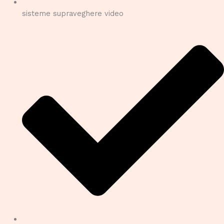
sisteme supraveghere video