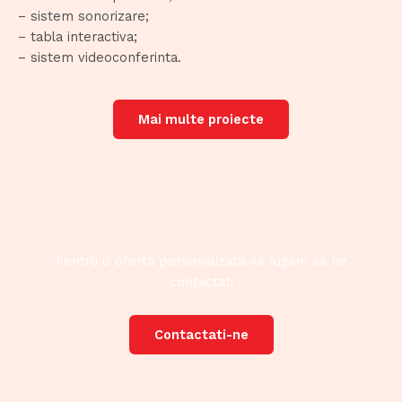
– sistem sonorizare;
– tabla interactiva;
– sistem videoconferinta.
Mai multe proiecte
Pentru o oferta personalizata va rugam sa ne
contactati
Contactati-ne