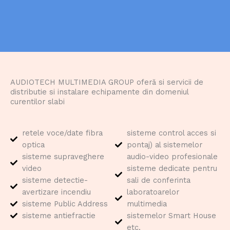
AUDIOTECH MULTIMEDIA GROUP oferă si servicii de
distributie si instalare echipamente din domeniul
curentilor slabi
retele voce/date fibra
sisteme control acces si
optica
pontaj) al sistemelor
sisteme supraveghere
audio-video profesionale
video
sisteme dedicate pentru
sisteme detectie-
sali de conferinta
avertizare incendiu
laboratoarelor
sisteme Public Address
multimedia
sisteme antiefractie
sistemelor Smart House
etc.