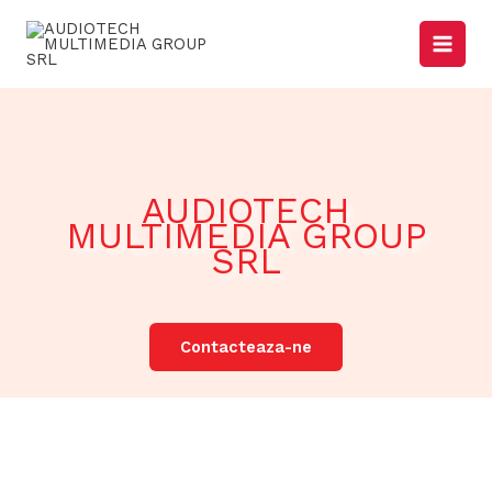
Skip
to
content
AUDIOTECH
MULTIMEDIA GROUP
SRL
Contacteaza-ne