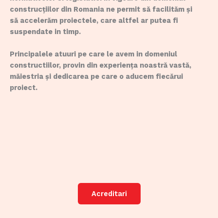
construcțiilor din Romania ne permit să facilităm și
să accelerăm proiectele, care altfel ar putea fi
suspendate in timp.
Principalele atuuri pe care le avem in domeniul
constructiilor, provin din experiența noastră vastă,
măiestria și dedicarea pe care o aducem fiecărui
proiect.
Acreditari