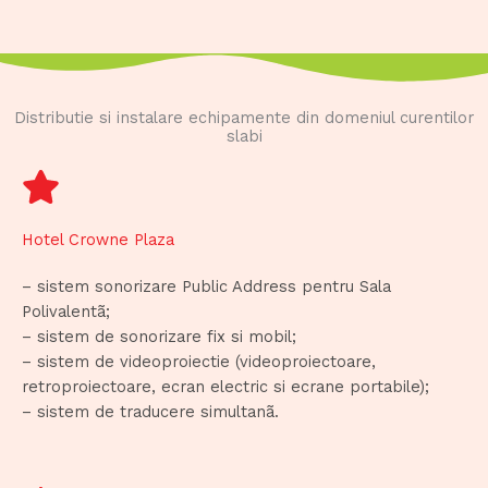
Distributie si instalare echipamente din domeniul curentilor
slabi
Hotel Crowne Plaza
– sistem sonorizare Public Address pentru Sala
Polivalentã;
– sistem de sonorizare fix si mobil;
– sistem de videoproiectie (videoproiectoare,
retroproiectoare, ecran electric si ecrane portabile);
– sistem de traducere simultanã.