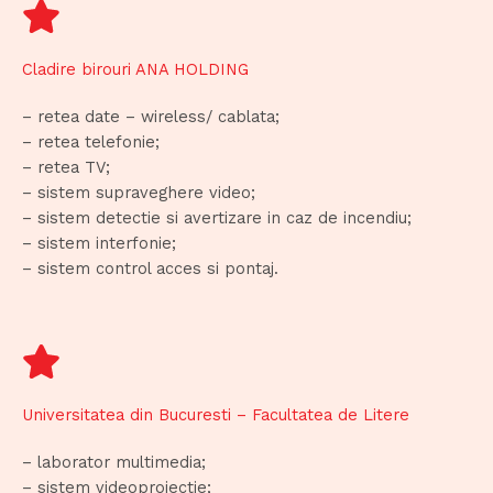
Cladire birouri ANA HOLDING
– retea date – wireless/ cablata;
– retea telefonie;
– retea TV;
– sistem supraveghere video;
– sistem detectie si avertizare in caz de incendiu;
– sistem interfonie;
– sistem control acces si pontaj.
Universitatea din Bucuresti – Facultatea de Litere
– laborator multimedia;
– sistem videoproiectie;